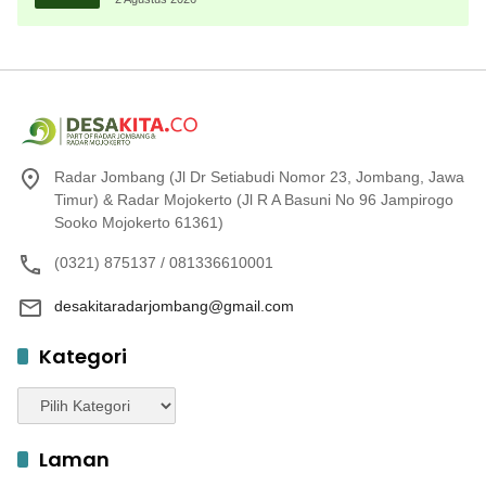
Radar Jombang (Jl Dr Setiabudi Nomor 23, Jombang, Jawa
Timur) & Radar Mojokerto (Jl R A Basuni No 96 Jampirogo
Sooko Mojokerto 61361)
(0321) 875137 / 081336610001
desakitaradarjombang@gmail.com
Kategori
Kategori
Laman