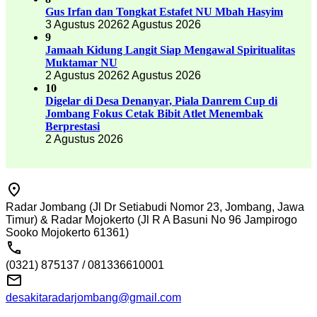
Gus Irfan dan Tongkat Estafet NU Mbah Hasyim
3 Agustus 2026
2 Agustus 2026
9
Jamaah Kidung Langit Siap Mengawal Spiritualitas
Muktamar NU
2 Agustus 2026
2 Agustus 2026
10
Digelar di Desa Denanyar, Piala Danrem Cup di
Jombang Fokus Cetak Bibit Atlet Menembak
Berprestasi
2 Agustus 2026
Radar Jombang (Jl Dr Setiabudi Nomor 23, Jombang, Jawa
Timur) & Radar Mojokerto (Jl R A Basuni No 96 Jampirogo
Sooko Mojokerto 61361)
(0321) 875137 / 081336610001
desakitaradarjombang@gmail.com