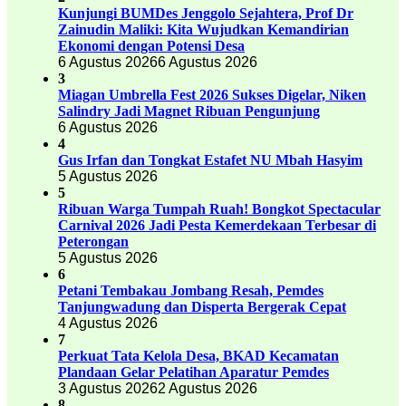
Kunjungi BUMDes Jenggolo Sejahtera, Prof Dr
Zainudin Maliki: Kita Wujudkan Kemandirian
Ekonomi dengan Potensi Desa
6 Agustus 2026
6 Agustus 2026
3
Miagan Umbrella Fest 2026 Sukses Digelar, Niken
Salindry Jadi Magnet Ribuan Pengunjung
6 Agustus 2026
4
Gus Irfan dan Tongkat Estafet NU Mbah Hasyim
5 Agustus 2026
5
Ribuan Warga Tumpah Ruah! Bongkot Spectacular
Carnival 2026 Jadi Pesta Kemerdekaan Terbesar di
Peterongan
5 Agustus 2026
6
Petani Tembakau Jombang Resah, Pemdes
Tanjungwadung dan Disperta Bergerak Cepat
4 Agustus 2026
7
Perkuat Tata Kelola Desa, BKAD Kecamatan
Plandaan Gelar Pelatihan Aparatur Pemdes
3 Agustus 2026
2 Agustus 2026
8