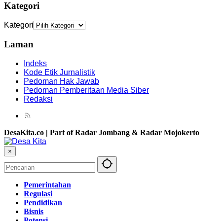
Kategori
Kategori
Laman
Indeks
Kode Etik Jurnalistik
Pedoman Hak Jawab
Pedoman Pemberitaan Media Siber
Redaksi
DesaKita.co | Part of Radar Jombang & Radar Mojokerto
×
Pemerintahan
Regulasi
Pendidikan
Bisnis
Potensi