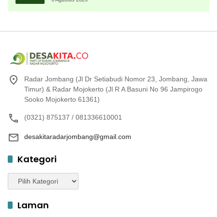
Radar Jombang (Jl Dr Setiabudi Nomor 23, Jombang, Jawa
Timur) & Radar Mojokerto (Jl R A Basuni No 96 Jampirogo
Sooko Mojokerto 61361)
(0321) 875137 / 081336610001
desakitaradarjombang@gmail.com
Kategori
Kategori
Laman