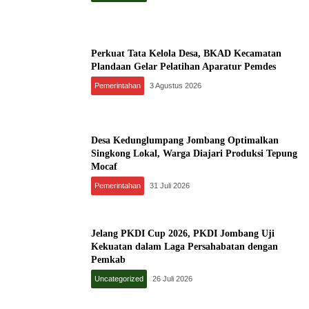
Perkuat Tata Kelola Desa, BKAD Kecamatan
Plandaan Gelar Pelatihan Aparatur Pemdes
Pemerintahan
3 Agustus 2026
Desa Kedunglumpang Jombang Optimalkan
Singkong Lokal, Warga Diajari Produksi Tepung
Mocaf
Pemerintahan
31 Juli 2026
Jelang PKDI Cup 2026, PKDI Jombang Uji
Kekuatan dalam Laga Persahabatan dengan
Pemkab
Uncategorized
26 Juli 2026