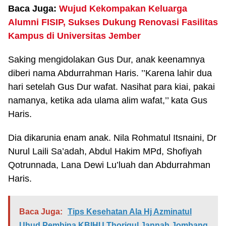
Baca Juga:
Wujud Kekompakan Keluarga
Alumni FISIP, Sukses Dukung Renovasi Fasilitas
Kampus di Universitas Jember
Saking mengidolakan Gus Dur, anak keenamnya
diberi nama Abdurrahman Haris. ’’Karena lahir dua
hari setelah Gus Dur wafat. Nasihat para kiai, pakai
namanya, ketika ada ulama alim wafat,’’ kata Gus
Haris.
Dia dikarunia enam anak. Nila Rohmatul Itsnaini, Dr
Nurul Laili Sa’adah, Abdul Hakim MPd, Shofiyah
Qotrunnada, Lana Dewi Lu’luah dan Abdurrahman
Haris.
Baca Juga:
Tips Kesehatan Ala Hj Azminatul
Uhud Pembina KBIHU Thoriqul Jannah Jombang