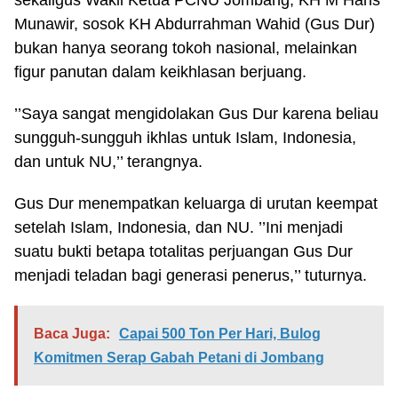
sekaligus Wakil Ketua PCNU Jombang, KH M Haris
Munawir, sosok KH Abdurrahman Wahid (Gus Dur)
bukan hanya seorang tokoh nasional, melainkan
figur panutan dalam keikhlasan berjuang.
’’Saya sangat mengidolakan Gus Dur karena beliau
sungguh-sungguh ikhlas untuk Islam, Indonesia,
dan untuk NU,’’ terangnya.
Gus Dur menempatkan keluarga di urutan keempat
setelah Islam, Indonesia, dan NU. ’’Ini menjadi
suatu bukti betapa totalitas perjuangan Gus Dur
menjadi teladan bagi generasi penerus,’’ tuturnya.
Baca Juga:
Capai 500 Ton Per Hari, Bulog
Komitmen Serap Gabah Petani di Jombang