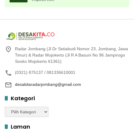
Radar Jombang (Jl Dr Setiabudi Nomor 23, Jombang, Jawa
Timur) & Radar Mojokerto (Jl R A Basuni No 96 Jampirogo
Sooko Mojokerto 61361)
(0321) 875137 / 081336610001
desakitaradarjombang@gmail.com
Kategori
Kategori
Laman