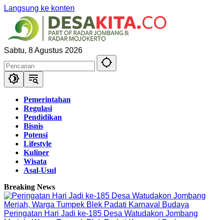
Langsung ke konten
Sabtu, 8 Agustus 2026
Pemerintahan
Regulasi
Pendidikan
Bisnis
Potensi
Lifestyle
Kuliner
Wisata
Asal-Usul
Breaking News
Peringatan Hari Jadi ke-185 Desa Watudakon Jombang