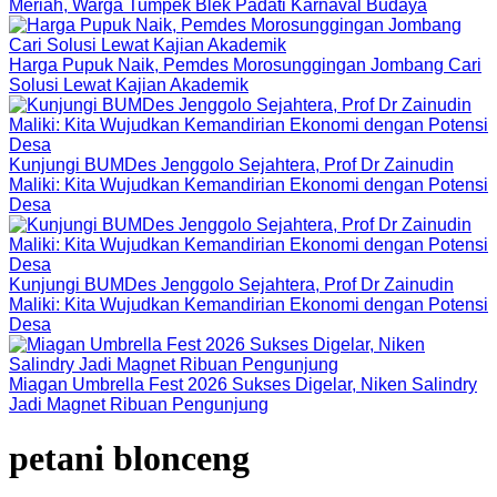
Meriah, Warga Tumpek Blek Padati Karnaval Budaya
Harga Pupuk Naik, Pemdes Morosunggingan Jombang Cari
Solusi Lewat Kajian Akademik
Kunjungi BUMDes Jenggolo Sejahtera, Prof Dr Zainudin
Maliki: Kita Wujudkan Kemandirian Ekonomi dengan Potensi
Desa
Kunjungi BUMDes Jenggolo Sejahtera, Prof Dr Zainudin
Maliki: Kita Wujudkan Kemandirian Ekonomi dengan Potensi
Desa
Miagan Umbrella Fest 2026 Sukses Digelar, Niken Salindry
Jadi Magnet Ribuan Pengunjung
petani blonceng