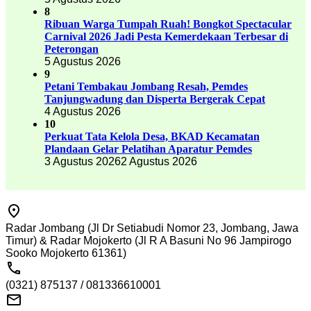
8
Ribuan Warga Tumpah Ruah! Bongkot Spectacular
Carnival 2026 Jadi Pesta Kemerdekaan Terbesar di
Peterongan
5 Agustus 2026
9
Petani Tembakau Jombang Resah, Pemdes
Tanjungwadung dan Disperta Bergerak Cepat
4 Agustus 2026
10
Perkuat Tata Kelola Desa, BKAD Kecamatan
Plandaan Gelar Pelatihan Aparatur Pemdes
3 Agustus 2026
2 Agustus 2026
Radar Jombang (Jl Dr Setiabudi Nomor 23, Jombang, Jawa
Timur) & Radar Mojokerto (Jl R A Basuni No 96 Jampirogo
Sooko Mojokerto 61361)
(0321) 875137 / 081336610001