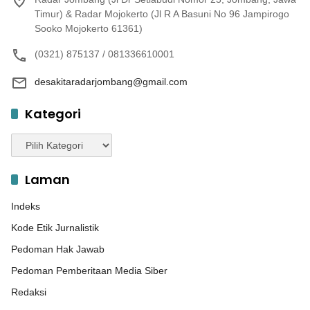
Timur) & Radar Mojokerto (Jl R A Basuni No 96 Jampirogo
Sooko Mojokerto 61361)
(0321) 875137 / 081336610001
desakitaradarjombang@gmail.com
Kategori
Kategori
Laman
Indeks
Kode Etik Jurnalistik
Pedoman Hak Jawab
Pedoman Pemberitaan Media Siber
Redaksi