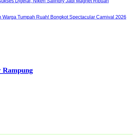
ukses Digelar, Niken Salindry Jadi Magnet Ribuan
 Warga Tumpah Ruah! Bongkot Spectacular Carnival 2026
ir Rampung