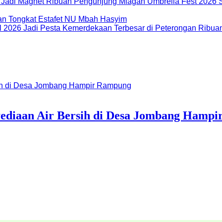
Miagan Umbrella Fest 2026 S
dan Tongkat Estafet NU Mbah Hasyim
Ribuan
yediaan Air Bersih di Desa Jombang Hamp