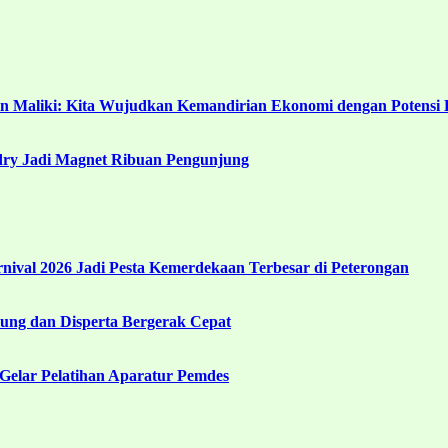
in Maliki: Kita Wujudkan Kemandirian Ekonomi dengan Potensi 
ndry Jadi Magnet Ribuan Pengunjung
ival 2026 Jadi Pesta Kemerdekaan Terbesar di Peterongan
ng dan Disperta Bergerak Cepat
Gelar Pelatihan Aparatur Pemdes