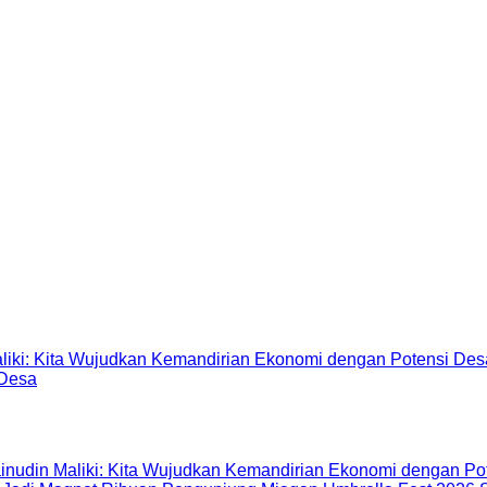
 Desa
inudin Maliki: Kita Wujudkan Kemandirian Ekonomi dengan Po