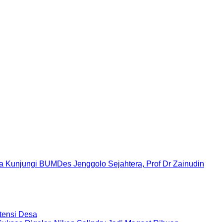
Kunjungi BUMDes Jenggolo Sejahtera, Prof Dr Zainudin
tensi Desa