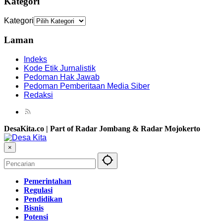
Kategori
Kategori
Laman
Indeks
Kode Etik Jurnalistik
Pedoman Hak Jawab
Pedoman Pemberitaan Media Siber
Redaksi
DesaKita.co | Part of Radar Jombang & Radar Mojokerto
×
Pemerintahan
Regulasi
Pendidikan
Bisnis
Potensi