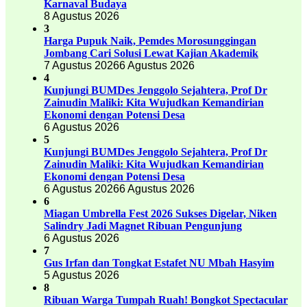
Karnaval Budaya
8 Agustus 2026
3
Harga Pupuk Naik, Pemdes Morosunggingan
Jombang Cari Solusi Lewat Kajian Akademik
7 Agustus 2026
6 Agustus 2026
4
Kunjungi BUMDes Jenggolo Sejahtera, Prof Dr
Zainudin Maliki: Kita Wujudkan Kemandirian
Ekonomi dengan Potensi Desa
6 Agustus 2026
5
Kunjungi BUMDes Jenggolo Sejahtera, Prof Dr
Zainudin Maliki: Kita Wujudkan Kemandirian
Ekonomi dengan Potensi Desa
6 Agustus 2026
6 Agustus 2026
6
Miagan Umbrella Fest 2026 Sukses Digelar, Niken
Salindry Jadi Magnet Ribuan Pengunjung
6 Agustus 2026
7
Gus Irfan dan Tongkat Estafet NU Mbah Hasyim
5 Agustus 2026
8
Ribuan Warga Tumpah Ruah! Bongkot Spectacular