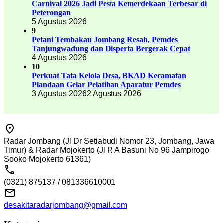
Carnival 2026 Jadi Pesta Kemerdekaan Terbesar di
Peterongan
5 Agustus 2026
9
Petani Tembakau Jombang Resah, Pemdes
Tanjungwadung dan Disperta Bergerak Cepat
4 Agustus 2026
10
Perkuat Tata Kelola Desa, BKAD Kecamatan
Plandaan Gelar Pelatihan Aparatur Pemdes
3 Agustus 2026
2 Agustus 2026
Radar Jombang (Jl Dr Setiabudi Nomor 23, Jombang, Jawa
Timur) & Radar Mojokerto (Jl R A Basuni No 96 Jampirogo
Sooko Mojokerto 61361)
(0321) 875137 / 081336610001
desakitaradarjombang@gmail.com