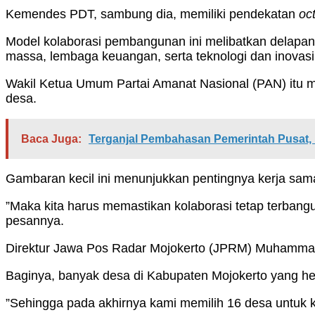
Kemendes PDT, sambung dia, memiliki pendekatan
oc
Model kolaborasi pembangunan ini melibatkan delapan
massa, lembaga keuangan, serta teknologi dan inovasi
Wakil Ketua Umum Partai Amanat Nasional (PAN) itu me
desa.
Baca Juga:
Terganjal Pembahasan Pemerintah Pusat
Gambaran kecil ini menunjukkan pentingnya kerja sama 
”Maka kita harus memastikan kolaborasi tetap terbang
pesannya.
Direktur Jawa Pos Radar Mojokerto (JPRM) Muhammad
Baginya, banyak desa di Kabupaten Mojokerto yang heb
”Sehingga pada akhirnya kami memilih 16 desa untuk 