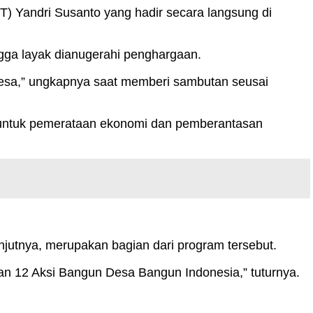
 Yandri Susanto yang hadir secara langsung di
gga layak dianugerahi penghargaan.
6 desa,” ungkapnya saat memberi sambutan seusai
 untuk pemerataan ekonomi dan pemberantasan
njutnya, merupakan bagian dari program tersebut.
gan 12 Aksi Bangun Desa Bangun Indonesia,” tuturnya.