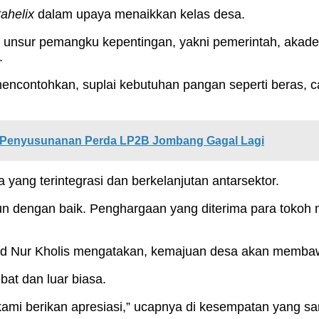
tahelix
dalam upaya menaikkan kelas desa.
 unsur pemangku kepentingan, yakni pemerintah, akade
.
ncontohkan, suplai kebutuhan pangan seperti beras, cab
, Penyusunanan Perda LP2B Jombang Gagal Lagi
yang terintegrasi dan berkelanjutan antarsektor.
un dengan baik. Penghargaan yang diterima para tokoh 
 Nur Kholis mengatakan, kemajuan desa akan membawa
at dan luar biasa.
kami berikan apresiasi,” ucapnya di kesempatan yang s