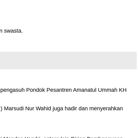
un swasta.
igus pengasuh Pondok Pesantren Amanatul Ummah KH
R) Marsudi Nur Wahid juga hadir dan menyerahkan