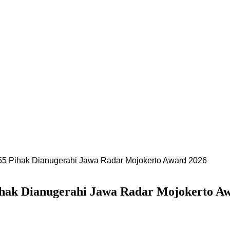
 55 Pihak Dianugerahi Jawa Radar Mojokerto Award 2026
Pihak Dianugerahi Jawa Radar Mojokerto A