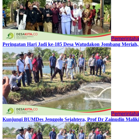
Pemerintah
Peringatan Hari Jadi ke-185 Desa Watudakon Jombang Meriah
Pemerintah
Kunjungi BUMDes Jenggolo Sejahtera, Prof Dr Zainudin Malik