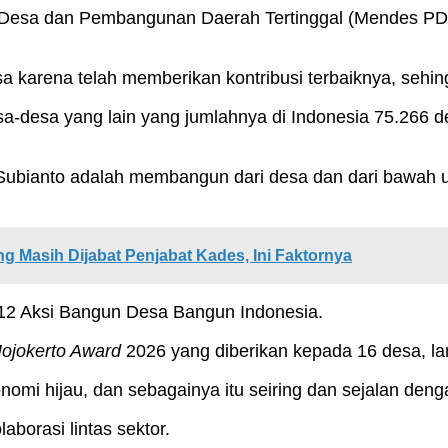
Desa dan Pembangunan Daerah Tertinggal (Mendes PDT)
 karena telah memberikan kontribusi terbaiknya, sehin
e desa-desa yang lain yang jumlahnya di Indonesia 75.26
 Subianto adalah membangun dari desa dan dari bawah
 Masih Dijabat Penjabat Kades, Ini Faktornya
12 Aksi Bangun Desa Bangun Indonesia.
ojokerto Award
2026 yang diberikan kepada 16 desa, la
nomi hijau, dan sebagainya itu seiring dan sejalan den
borasi lintas sektor.