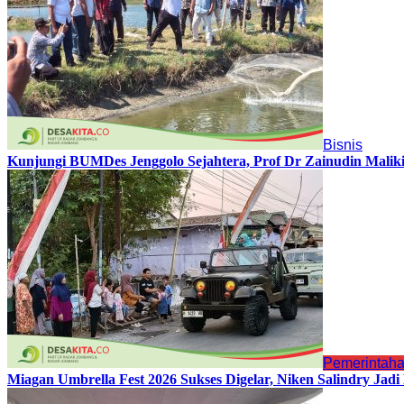
Bisnis
Kunjungi BUMDes Jenggolo Sejahtera, Prof Dr Zainudin Malik
Pemerintah
Miagan Umbrella Fest 2026 Sukses Digelar, Niken Salindry Ja