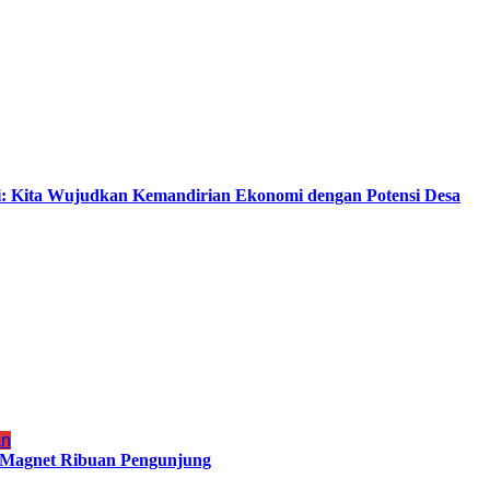
i: Kita Wujudkan Kemandirian Ekonomi dengan Potensi Desa
an
di Magnet Ribuan Pengunjung