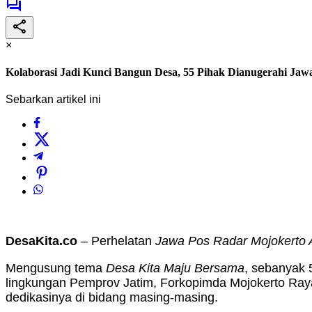
×
Kolaborasi Jadi Kunci Bangun Desa, 55 Pihak Dianugerahi Ja
Sebarkan artikel ini
DesaKita.co
– Perhelatan
Jawa Pos Radar Mojokerto
Mengusung tema
Desa Kita Maju Bersama
, sebanyak 
lingkungan Pemprov Jatim, Forkopimda Mojokerto Raya
dedikasinya di bidang masing-masing.