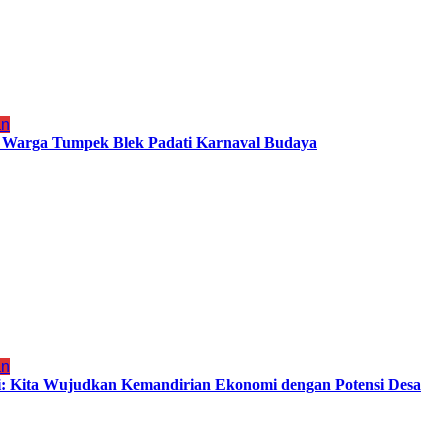
an
, Warga Tumpek Blek Padati Karnaval Budaya
an
i: Kita Wujudkan Kemandirian Ekonomi dengan Potensi Desa