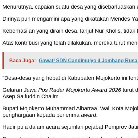
Menurutnya, capaian suatu desa yang disebarluaskan a
Dirinya pun mengamini apa yang dikatakan Mendes Ya
Keberhasilan yang diraih desa, lanjut Nur Kholis, tida
Atas kontribusi yang telah dilakukan, mereka turut me
Baca Juga:
Gawat! SDN Candimulyo 4 Jombang Rusak 
”Desa-desa yang hebat di Kabupaten Mojokerto ini tentu
Gelaran
Jawa Pos Radar Mojokerto Award 2026
turut 
Asep Saifuddin Chalim.
Bupati Mojokerto Muhammad Albarraa, Wali Kota Mojok
penghargaan kepada penerima
award
.
Hadir pula dalam acara sejumlah pejabat Pemprov Jat