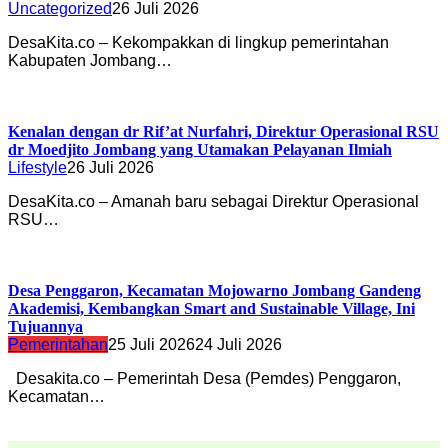
Uncategorized
26 Juli 2026
DesaKita.co – Kekompakkan di lingkup pemerintahan
Kabupaten Jombang…
Kenalan dengan dr Rif’at Nurfahri, Direktur Operasional RSU
dr Moedjito Jombang yang Utamakan Pelayanan Ilmiah
Lifestyle
26 Juli 2026
DesaKita.co – Amanah baru sebagai Direktur Operasional
RSU…
Desa Penggaron, Kecamatan Mojowarno Jombang Gandeng
Akademisi, Kembangkan Smart and Sustainable Village, Ini
Tujuannya
Pemerintahan
25 Juli 2026
24 Juli 2026
Desakita.co – Pemerintah Desa (Pemdes) Penggaron,
Kecamatan…