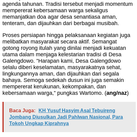
agenda tahunan. Tradisi tersebut menjadi momentum
mempererat kebersamaan warga sekaligus
memanjatkan doa agar desa senantiasa aman,
tenteram, dan dijauhkan dari berbagai musibah.
Proses persiapan hingga pelaksanaan kegiatan juga
melibatkan masyarakat secara aktif. Semangat
gotong royong itulah yang dinilai menjadi kekuatan
utama dalam menjaga kelestarian tradisi di Desa
Galengdowo. ”Harapan kami, Desa Galengdowo
selalu diberi keselamatan, masyarakatnya sehat,
lingkungannya aman, dan dijauhkan dari segala
bahaya. Semoga sedekah dusun ini juga semakin
mempererat kerukunan, kekompakan, dan
kebersamaan warga,” pungkas Wartomo. (
ang/naz
)
Baca Juga:
KH Yusuf Hasyim Asal Tebuireng
Jombang Diusulkan Jadi Pahlwan Nasional, Para
Tokoh Ungkap Kiprahnya