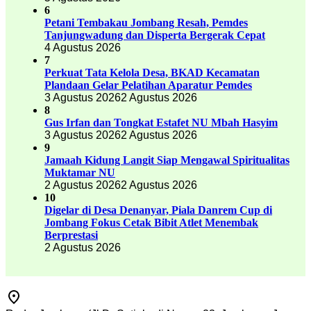
6
Petani Tembakau Jombang Resah, Pemdes
Tanjungwadung dan Disperta Bergerak Cepat
4 Agustus 2026
7
Perkuat Tata Kelola Desa, BKAD Kecamatan
Plandaan Gelar Pelatihan Aparatur Pemdes
3 Agustus 2026
2 Agustus 2026
8
Gus Irfan dan Tongkat Estafet NU Mbah Hasyim
3 Agustus 2026
2 Agustus 2026
9
Jamaah Kidung Langit Siap Mengawal Spiritualitas
Muktamar NU
2 Agustus 2026
2 Agustus 2026
10
Digelar di Desa Denanyar, Piala Danrem Cup di
Jombang Fokus Cetak Bibit Atlet Menembak
Berprestasi
2 Agustus 2026