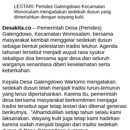
LESTARI: Pemdes Galengdowo Kecamatan
Wonosalam mengadakan sedekah dusun yang
dimeriahkan dengan wayang kulit.
Desakita.co
– Pemerintah Desa (Pemdes)
Galengdowo, Kecamatan Wonosalam, bersama
masyarakat kembali menggelar sedekah dusun
sebagai bentuk pelestarian tradisi leluhur. Agenda
tahunan tersebut menjadi wujud rasa syukur
sekaligus doa bersama agar desa dan seluruh
warganya senantiasa diberi keselamatan serta
keberkahan.
Kepala Desa Galengdowo Wartomo mengatakan,
sedekah dusun telah menjadi tradisi turun-temurun
yang terus dipertahankan. Karena itu, pemerintah
desa bersama masyarakat berkomitmen menjaga
tradisi tersebut agar tetap lestari dan dikenal generasi
berikutnya. ”Alhamdulillah setiap tahun selalu kami
laksanakan. Wayang kulit juga tetap kami hadirkan
karena sudah menjadi bagian dari tradisi sedekah