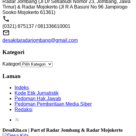
Radar Jombang (Jl Dr Setiabudi Nomor 23, Jombang, Jawa
Timur) & Radar Mojokerto (Jl R A Basuni No 96 Jampirogo
Sooko Mojokerto 61361)
(0321) 875137 / 081336610001
desakitaradarjombang@gmail.com
Kategori
Kategori
Laman
Indeks
Kode Etik Jurnalistik
Pedoman Hak Jawab
Pedoman Pemberitaan Media Siber
Redaksi
DesaKita.co | Part of Radar Jombang & Radar Mojokerto