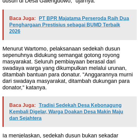
dusun di Desa Galengdowo,” ujarnya.
Baca Juga:
PT BPR Majatama Perseroda Raih Dua
Penghargaan Prestisius sebagai BUMD Terbaik
2026
Menurut Wartomo, pelaksanaan sedekah dusun
sepenuhnya didukung semangat gotong royong
masyarakat. Seluruh pembiayaan berasal dari
swadaya warga yang dikumpulkan melalui urunan,
ditambah bantuan para donatur. ”Anggarannya murni
dari swadaya masyarakat, ditambah dukungan para
donator,” katanya.
Baca Juga:
Tradisi Sedekah Desa Kebonagung
Kembali Digelar, Warga Doakan Desa Makin Maju
dan Sejahtera
Ia menjelaskan, sedekah dusun bukan sekadar