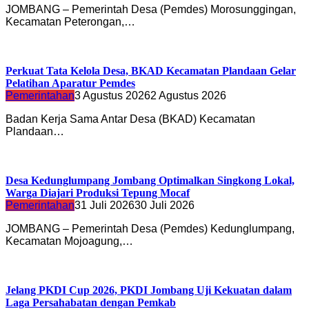
JOMBANG – Pemerintah Desa (Pemdes) Morosunggingan,
Kecamatan Peterongan,…
Perkuat Tata Kelola Desa, BKAD Kecamatan Plandaan Gelar
Pelatihan Aparatur Pemdes
Pemerintahan
3 Agustus 2026
2 Agustus 2026
Badan Kerja Sama Antar Desa (BKAD) Kecamatan
Plandaan…
Desa Kedunglumpang Jombang Optimalkan Singkong Lokal,
Warga Diajari Produksi Tepung Mocaf
Pemerintahan
31 Juli 2026
30 Juli 2026
JOMBANG – Pemerintah Desa (Pemdes) Kedunglumpang,
Kecamatan Mojoagung,…
Jelang PKDI Cup 2026, PKDI Jombang Uji Kekuatan dalam
Laga Persahabatan dengan Pemkab