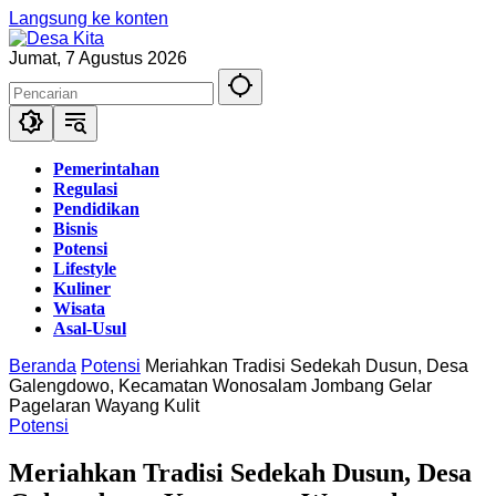
Langsung ke konten
Jumat, 7 Agustus 2026
Pemerintahan
Regulasi
Pendidikan
Bisnis
Potensi
Lifestyle
Kuliner
Wisata
Asal-Usul
Beranda
Potensi
Meriahkan Tradisi Sedekah Dusun, Desa
Galengdowo, Kecamatan Wonosalam Jombang Gelar
Pagelaran Wayang Kulit
Potensi
Meriahkan Tradisi Sedekah Dusun, Desa