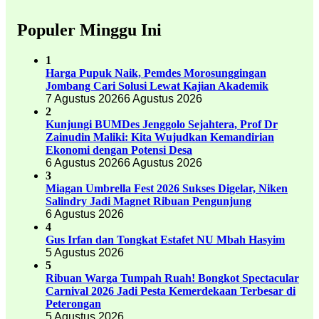
Populer Minggu Ini
1
Harga Pupuk Naik, Pemdes Morosunggingan
Jombang Cari Solusi Lewat Kajian Akademik
7 Agustus 2026
6 Agustus 2026
2
Kunjungi BUMDes Jenggolo Sejahtera, Prof Dr
Zainudin Maliki: Kita Wujudkan Kemandirian
Ekonomi dengan Potensi Desa
6 Agustus 2026
6 Agustus 2026
3
Miagan Umbrella Fest 2026 Sukses Digelar, Niken
Salindry Jadi Magnet Ribuan Pengunjung
6 Agustus 2026
4
Gus Irfan dan Tongkat Estafet NU Mbah Hasyim
5 Agustus 2026
5
Ribuan Warga Tumpah Ruah! Bongkot Spectacular
Carnival 2026 Jadi Pesta Kemerdekaan Terbesar di
Peterongan
5 Agustus 2026