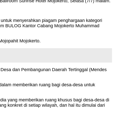
Ballroom Sunrise Hotel Mojokerto, Selasa (7/7) malam.
n untuk menyerahkan piagam penghargaan kategori
 Perum BULOG Kantor Cabang Mojokerto Muhammad
Mojopahit Mojokerto.
eri Desa dan Pembangunan Daerah Tertinggal (Mendes
 dalam memberikan ruang bagi desa-desa untuk
dia yang memberikan ruang khusus bagi desa-desa di
onkret di setiap wilayah, dan hal itu dimulai dari