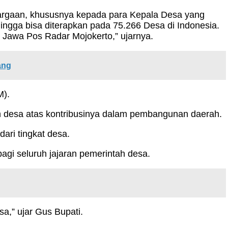
argaan, khususnya kepada para Kepala Desa yang
ngga bisa diterapkan pada 75.266 Desa di Indonesia.
 Jawa Pos Radar Mojokerto,” ujarnya.
ang
M).
ah desa atas kontribusinya dalam pembangunan daerah.
ari tingkat desa.
agi seluruh jajaran pemerintah desa.
,” ujar Gus Bupati.