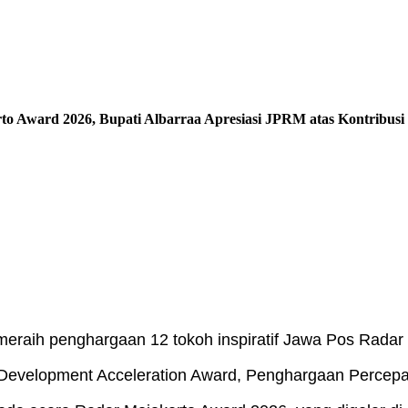
rto Award 2026, Bupati Albarraa Apresiasi JPRM atas Kontribu
eraih penghargaan 12 tokoh inspiratif Jawa Pos Radar
r Development Acceleration Award, Penghargaan Percep