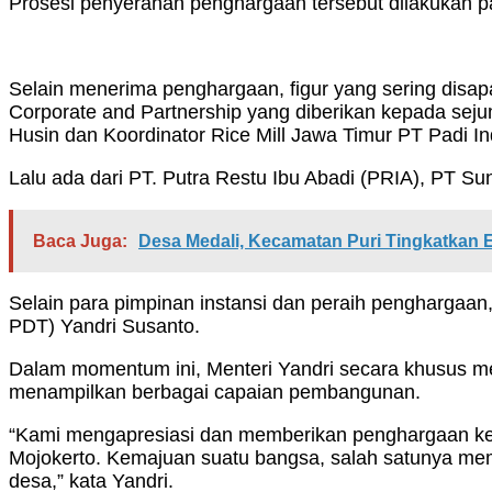
Prosesi penyerahan penghargaan tersebut dilakukan pa
Selain menerima penghargaan, figur yang sering disa
Corporate and Partnership yang diberikan kepada s
Husin dan Koordinator Rice Mill Jawa Timur PT Padi I
Lalu ada dari PT. Putra Restu Ibu Abadi (PRIA), PT S
Baca Juga:
Desa Medali, Kecamatan Puri Tingkatkan
Selain para pimpinan instansi dan peraih penghargaa
PDT) Yandri Susanto.
Dalam momentum ini, Menteri Yandri secara khusus m
menampilkan berbagai capaian pembangunan.
“Kami mengapresiasi dan memberikan penghargaan ke
Mojokerto. Kemajuan suatu bangsa, salah satunya mem
desa,” kata Yandri.