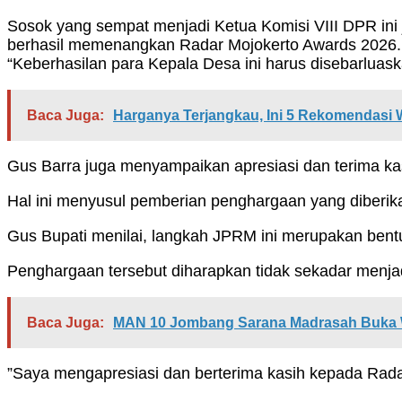
Sosok yang sempat menjadi Ketua Komisi VIII DPR in
berhasil memenangkan Radar Mojokerto Awards 2026. P
“Keberhasilan para Kepala Desa ini harus disebarluas
Baca Juga:
Harganya Terjangkau, Ini 5 Rekomendasi 
Gus Barra juga menyampaikan apresiasi dan terima 
Hal ini menyusul pemberian penghargaan yang diberik
Gus Bupati menilai, langkah JPRM ini merupakan bent
Penghargaan tersebut diharapkan tidak sekadar menjadi
Baca Juga:
MAN 10 Jombang Sarana Madrasah Buka
”Saya mengapresiasi dan berterima kasih kepada Rada