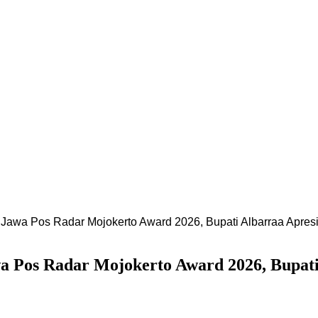
f Jawa Pos Radar Mojokerto Award 2026, Bupati Albarraa Apr
wa Pos Radar Mojokerto Award 2026, Bupat