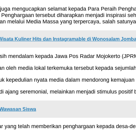
i juga mengucapkan selamat kepada Para Peraih Pengh
enghargaan tersebut diharapkan menjadi inspirasi sehi
kan melalui Media Massa yang terpercaya, salah satunya
Wisata Kuliner Hits dan Instagramable di Wonosalam Jomb
kasih mendalam kepada Jawa Pos Radar Mojokerto (JPR
an oleh media lokal terkemuka tersebut kepada sejuml
uk kepedulian nyata media dalam mendorong kemajuan d
 ajang seremonial, melainkan menjadi stimulus positif b
 Wawasan Siswa
r yang telah memberikan penghargaan kepada desa-desa