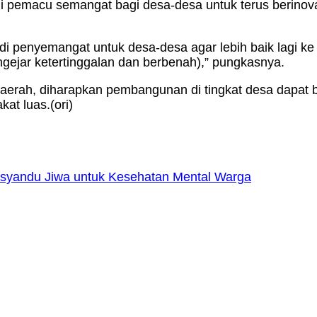
di pemacu semangat bagi desa-desa untuk terus berino
adi penyemangat untuk desa-desa agar lebih baik lagi 
ngejar ketertinggalan dan berbenah),” pungkasnya.
erah, diharapkan pembangunan di tingkat desa dapat be
at luas.(ori)
syandu Jiwa untuk Kesehatan Mental Warga