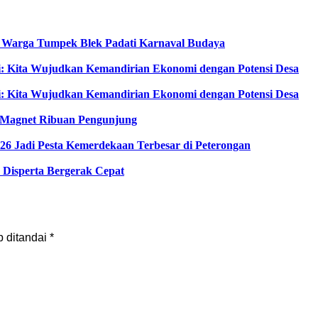
, Warga Tumpek Blek Padati Karnaval Budaya
i: Kita Wujudkan Kemandirian Ekonomi dengan Potensi Desa
i: Kita Wujudkan Kemandirian Ekonomi dengan Potensi Desa
di Magnet Ribuan Pengunjung
6 Jadi Pesta Kemerdekaan Terbesar di Peterongan
Disperta Bergerak Cepat
b ditandai
*