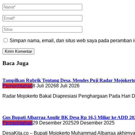
Simpan nama, email, dan situs web saya pada peramban in
Baca Juga
Tampilkan Rubrik Tentang Desa, Mendes Puji Radar Mojokert
Pemerintahan
8 Juli 2026
8 Juli 2026
Radar Mojokerto Bakal Diapresiasi Penghargaan Pada Hari
Gus Bupati Albarraa Anulir BK Desa Rp 16,5 Miliar ke ADD 20
Pemerintahan
29 Desember 2025
29 Desember 2025
DesaKita.co – Bupati Mojokerto Muhammad Albarraa akhirny