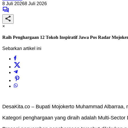
8 Juli 2026
8 Juli 2026
×
Raih Penghargaan 12 Tokoh Inspiratif Jawa Pos Radar Mojoke
Sebarkan artikel ini
DesaKita.co – Bupati Mojokerto Muhammad Albarraa, m
Kategori penghargaan yang diraih adalah Multi-Secto