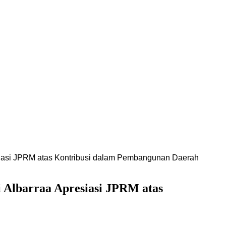
esiasi JPRM atas Kontribusi dalam Pembangunan Daerah
i Albarraa Apresiasi JPRM atas