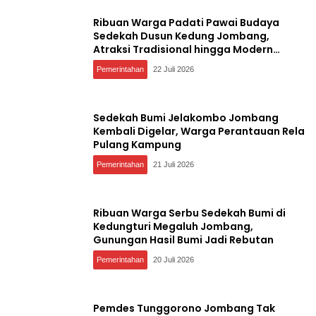
Ribuan Warga Padati Pawai Budaya
Sedekah Dusun Kedung Jombang,
Atraksi Tradisional hingga Modern
Memukau
Pemerintahan
22 Juli 2026
Sedekah Bumi Jelakombo Jombang
Kembali Digelar, Warga Perantauan Rela
Pulang Kampung
Pemerintahan
21 Juli 2026
Ribuan Warga Serbu Sedekah Bumi di
Kedungturi Megaluh Jombang,
Gunungan Hasil Bumi Jadi Rebutan
Pemerintahan
20 Juli 2026
Pemdes Tunggorono Jombang Tak