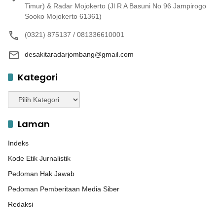
Timur) & Radar Mojokerto (Jl R A Basuni No 96 Jampirogo
Sooko Mojokerto 61361)
(0321) 875137 / 081336610001
desakitaradarjombang@gmail.com
Kategori
Kategori
Laman
Indeks
Kode Etik Jurnalistik
Pedoman Hak Jawab
Pedoman Pemberitaan Media Siber
Redaksi