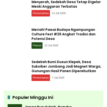
Menyerah, Sedekah Desa Tetap Digelar
Meski Anggaran Terbatas
Pemerintahan
14 Juli 2026
Meriah! Pawai Budaya Ngampungan
Culture Fest #26 Angkat Tradisi dan
Potensi Desa
Potensi
10 Juli 2026
Sedekah Bumi Dusun Klepek, Desa
Sukoiber Jombang Jadi Magnet Warga,
Gunungan Hasil Panen Diperebutkan
Pemerintahan
7 Juli 2026
Populer Minggu Ini