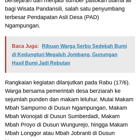
bersejarah dan menjadi sumber pasokan utama air
bagi Wisata Pandansili, salah satu penyumbang
terbesar Pendapatan Asli Desa (PAD)
Ngampungan.
Baca Juga:
Ribuan Warga Serbu Sedekah Bumi
di Kedungturi Megaluh Jombang, Gunungan
Hasil Bumi Jadi Rebutan
Rangkaian kegiatan dilanjutkan pada Rabu (17/6).
Warga bersama pemerintah desa berziarah ke
sejumlah punden dan makam leluhur. Mulai Makam
Mbah Sampurno di Dusun Ngampungan, Makam
Mbah Wonojati di Dusun Sumberdadi, Makam
Mbah Proyo di Dusun Wungurejo, hingga Makam
Mbah Longgor atau Mbah Jobranti di Dusun