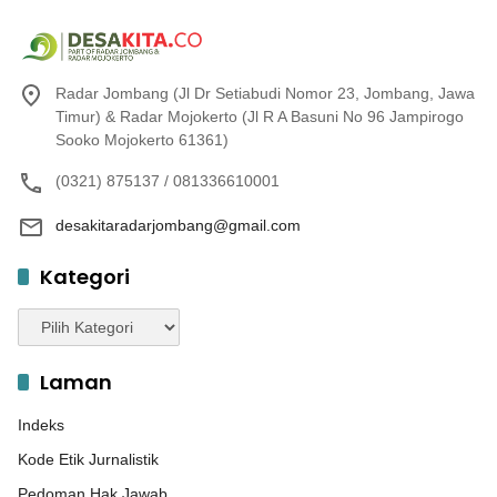
Radar Jombang (Jl Dr Setiabudi Nomor 23, Jombang, Jawa
Timur) & Radar Mojokerto (Jl R A Basuni No 96 Jampirogo
Sooko Mojokerto 61361)
(0321) 875137 / 081336610001
desakitaradarjombang@gmail.com
Kategori
Kategori
Laman
Indeks
Kode Etik Jurnalistik
Pedoman Hak Jawab