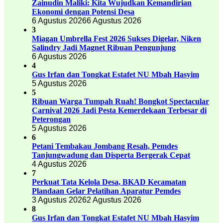
Zainudin Maliki: Kita Wujudkan Kemandirian
Ekonomi dengan Potensi Desa
6 Agustus 2026
6 Agustus 2026
3
Miagan Umbrella Fest 2026 Sukses Digelar, Niken
Salindry Jadi Magnet Ribuan Pengunjung
6 Agustus 2026
4
Gus Irfan dan Tongkat Estafet NU Mbah Hasyim
5 Agustus 2026
5
Ribuan Warga Tumpah Ruah! Bongkot Spectacular
Carnival 2026 Jadi Pesta Kemerdekaan Terbesar di
Peterongan
5 Agustus 2026
6
Petani Tembakau Jombang Resah, Pemdes
Tanjungwadung dan Disperta Bergerak Cepat
4 Agustus 2026
7
Perkuat Tata Kelola Desa, BKAD Kecamatan
Plandaan Gelar Pelatihan Aparatur Pemdes
3 Agustus 2026
2 Agustus 2026
8
Gus Irfan dan Tongkat Estafet NU Mbah Hasyim