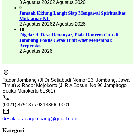
3 Agustus 2026
2 Agustus 2026
9
Jamaah Kidung Langit Siap Mengawal Spiritualitas
Muktamar NU
2 Agustus 2026
2 Agustus 2026
10
Digelar di Desa Denanyar, Piala Danrem Cup di
Jombang Fokus Cetak Bibit Atlet Menembak
Berprestasi
2 Agustus 2026
Radar Jombang (Jl Dr Setiabudi Nomor 23, Jombang, Jawa
Timur) & Radar Mojokerto (Jl R A Basuni No 96 Jampirogo
Sooko Mojokerto 61361)
(0321) 875137 / 081336610001
desakitaradarjombang@gmail.com
Kategori