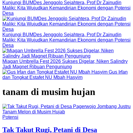
Kunjungi BUMDes Jenggolo Sejahtera, Prof Dr Zainudin
Maliki: Kita Wujudkan Kemandirian Ekonomi dengan Potensi
Desa
Kunjungi BUMDes Jenggolo Sejahtera, Prof Dr Zainudin
Maliki: Kita Wujudkan Kemandirian Ekonomi dengan Potensi
Desa
Miagan Umbrella Fest 2026 Sukses Digelar, Niken Salindry
Jadi Magnet Ribuan Pengunjung
Gus Irfan
dan Tongkat Estafet NU Mbah Hasyim
tanam di musim hujan
Potensi
Tak Takut Rugi, Petani di Desa