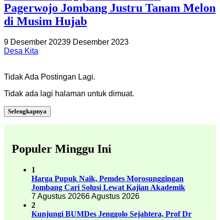
Pagerwojo Jombang Justru Tanam Melon
di Musim Hujab
9 Desember 2023
9 Desember 2023
Desa Kita
Tidak Ada Postingan Lagi.
Tidak ada lagi halaman untuk dimuat.
Selengkapnya
Populer Minggu Ini
1
Harga Pupuk Naik, Pemdes Morosunggingan
Jombang Cari Solusi Lewat Kajian Akademik
7 Agustus 2026
6 Agustus 2026
2
Kunjungi BUMDes Jenggolo Sejahtera, Prof Dr