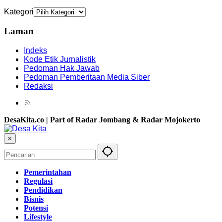
Kategori
Laman
Indeks
Kode Etik Jurnalistik
Pedoman Hak Jawab
Pedoman Pemberitaan Media Siber
Redaksi
DesaKita.co | Part of Radar Jombang & Radar Mojokerto
×
Pemerintahan
Regulasi
Pendidikan
Bisnis
Potensi
Lifestyle