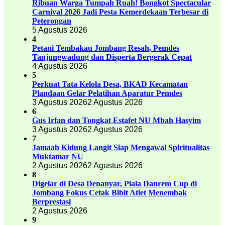
Ribuan Warga Tumpah Ruah! Bongkot Spectacular
Carnival 2026 Jadi Pesta Kemerdekaan Terbesar di
Peterongan
5 Agustus 2026
4
Petani Tembakau Jombang Resah, Pemdes
Tanjungwadung dan Disperta Bergerak Cepat
4 Agustus 2026
5
Perkuat Tata Kelola Desa, BKAD Kecamatan
Plandaan Gelar Pelatihan Aparatur Pemdes
3 Agustus 2026
2 Agustus 2026
6
Gus Irfan dan Tongkat Estafet NU Mbah Hasyim
3 Agustus 2026
2 Agustus 2026
7
Jamaah Kidung Langit Siap Mengawal Spiritualitas
Muktamar NU
2 Agustus 2026
2 Agustus 2026
8
Digelar di Desa Denanyar, Piala Danrem Cup di
Jombang Fokus Cetak Bibit Atlet Menembak
Berprestasi
2 Agustus 2026
9