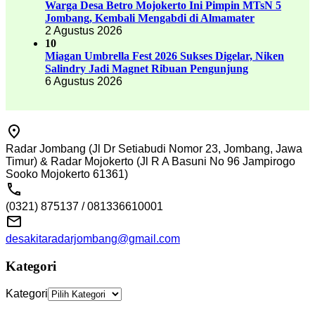
Warga Desa Betro Mojokerto Ini Pimpin MTsN 5
Jombang, Kembali Mengabdi di Almamater
2 Agustus 2026
10
Miagan Umbrella Fest 2026 Sukses Digelar, Niken
Salindry Jadi Magnet Ribuan Pengunjung
6 Agustus 2026
Radar Jombang (Jl Dr Setiabudi Nomor 23, Jombang, Jawa
Timur) & Radar Mojokerto (Jl R A Basuni No 96 Jampirogo
Sooko Mojokerto 61361)
(0321) 875137 / 081336610001
desakitaradarjombang@gmail.com
Kategori
Kategori