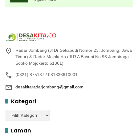
Radar Jombang (Jl Dr Setiabudi Nomor 23, Jombang, Jawa
Timur) & Radar Mojokerto (Jl R A Basuni No 96 Jampirogo
Sooko Mojokerto 61361)
(0321) 875137 / 081336610001
desakitaradarjombang@gmail.com
Kategori
Kategori
Laman