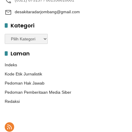
(0321) 875137 / 081336610001
desakitaradarjombang@gmail.com
Kategori
Kategori
Laman
Indeks
Kode Etik Jurnalistik
Pedoman Hak Jawab
Pedoman Pemberitaan Media Siber
Redaksi