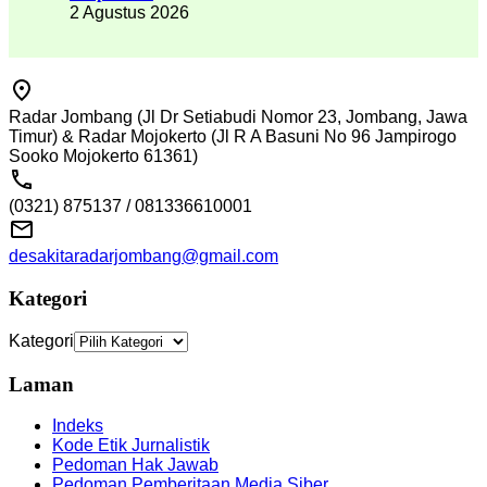
2 Agustus 2026
Radar Jombang (Jl Dr Setiabudi Nomor 23, Jombang, Jawa
Timur) & Radar Mojokerto (Jl R A Basuni No 96 Jampirogo
Sooko Mojokerto 61361)
(0321) 875137 / 081336610001
desakitaradarjombang@gmail.com
Kategori
Kategori
Laman
Indeks
Kode Etik Jurnalistik
Pedoman Hak Jawab
Pedoman Pemberitaan Media Siber