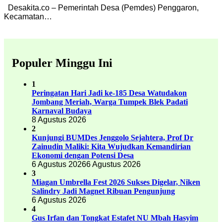
Desakita.co – Pemerintah Desa (Pemdes) Penggaron,
Kecamatan…
Populer Minggu Ini
1
Peringatan Hari Jadi ke-185 Desa Watudakon
Jombang Meriah, Warga Tumpek Blek Padati
Karnaval Budaya
8 Agustus 2026
2
Kunjungi BUMDes Jenggolo Sejahtera, Prof Dr
Zainudin Maliki: Kita Wujudkan Kemandirian
Ekonomi dengan Potensi Desa
6 Agustus 2026
6 Agustus 2026
3
Miagan Umbrella Fest 2026 Sukses Digelar, Niken
Salindry Jadi Magnet Ribuan Pengunjung
6 Agustus 2026
4
Gus Irfan dan Tongkat Estafet NU Mbah Hasyim