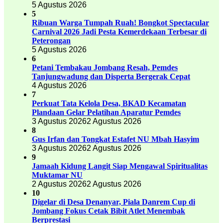
5 Agustus 2026
5
Ribuan Warga Tumpah Ruah! Bongkot Spectacular
Carnival 2026 Jadi Pesta Kemerdekaan Terbesar di
Peterongan
5 Agustus 2026
6
Petani Tembakau Jombang Resah, Pemdes
Tanjungwadung dan Disperta Bergerak Cepat
4 Agustus 2026
7
Perkuat Tata Kelola Desa, BKAD Kecamatan
Plandaan Gelar Pelatihan Aparatur Pemdes
3 Agustus 2026
2 Agustus 2026
8
Gus Irfan dan Tongkat Estafet NU Mbah Hasyim
3 Agustus 2026
2 Agustus 2026
9
Jamaah Kidung Langit Siap Mengawal Spiritualitas
Muktamar NU
2 Agustus 2026
2 Agustus 2026
10
Digelar di Desa Denanyar, Piala Danrem Cup di
Jombang Fokus Cetak Bibit Atlet Menembak
Berprestasi