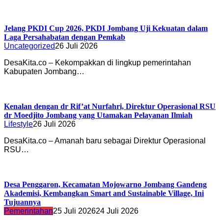
Jelang PKDI Cup 2026, PKDI Jombang Uji Kekuatan dalam
Laga Persahabatan dengan Pemkab
Uncategorized
26 Juli 2026
DesaKita.co – Kekompakkan di lingkup pemerintahan
Kabupaten Jombang…
Kenalan dengan dr Rif’at Nurfahri, Direktur Operasional RSU
dr Moedjito Jombang yang Utamakan Pelayanan Ilmiah
Lifestyle
26 Juli 2026
DesaKita.co – Amanah baru sebagai Direktur Operasional
RSU…
Desa Penggaron, Kecamatan Mojowarno Jombang Gandeng
Akademisi, Kembangkan Smart and Sustainable Village, Ini
Tujuannya
Pemerintahan
25 Juli 2026
24 Juli 2026