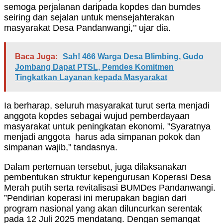
semoga perjalanan daripada kopdes dan bumdes
seiring dan sejalan untuk mensejahterakan
masyarakat Desa Pandanwangi,’’ ujar dia.
Baca Juga:
Sah! 466 Warga Desa Blimbing, Gudo
Jombang Dapat PTSL, Pemdes Komitmen
Tingkatkan Layanan kepada Masyarakat
Ia berharap, seluruh masyarakat turut serta menjadi
anggota kopdes sebagai wujud pemberdayaan
masyarakat untuk peningkatan ekonomi. ”Syaratnya
menjadi anggota harus ada simpanan pokok dan
simpanan wajib,” tandasnya.
Dalam pertemuan tersebut, juga dilaksanakan
pembentukan struktur kepengurusan Koperasi Desa
Merah putih serta revitalisasi BUMDes Pandanwangi.
”Pendirian koperasi ini merupakan bagian dari
program nasional yang akan diluncurkan serentak
pada 12 Juli 2025 mendatang. Dengan semangat