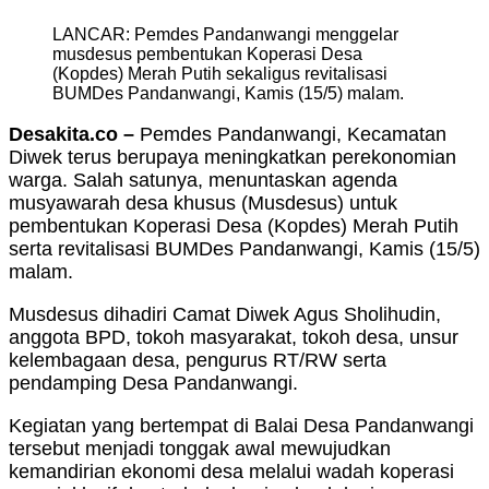
LANCAR: Pemdes Pandanwangi menggelar
musdesus pembentukan Koperasi Desa
(Kopdes) Merah Putih sekaligus revitalisasi
BUMDes Pandanwangi, Kamis (15/5) malam.
Desakita.co –
Pemdes Pandanwangi, Kecamatan
Diwek terus berupaya meningkatkan perekonomian
warga. Salah satunya, menuntaskan agenda
musyawarah desa khusus (Musdesus) untuk
pembentukan Koperasi Desa (Kopdes) Merah Putih
serta revitalisasi BUMDes Pandanwangi, Kamis (15/5)
malam.
Musdesus dihadiri Camat Diwek Agus Sholihudin,
anggota BPD, tokoh masyarakat, tokoh desa, unsur
kelembagaan desa, pengurus RT/RW serta
pendamping Desa Pandanwangi.
Kegiatan yang bertempat di Balai Desa Pandanwangi
tersebut menjadi tonggak awal mewujudkan
kemandirian ekonomi desa melalui wadah koperasi