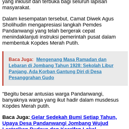
yang inklusif dan terbuka bagi seluruh lapisan
masyarakat.
Dalam kesempatan tersebut, Camat Diwek Agus
Sholihudin mengapresiasi langkah Pemdes
Pandanwangi yang telah bergerak cepat
menindaklanjuti instruksi pemerintah pusat dalam
membentuk Kopdes Merah Putih.
Baca Juga:
Mengenang Masa Ramadan dan
Lebaran di Jombang Tahun 1928: Sekolah Libur
Panjang, Ada Korban Gantung Diri di Desa
Pesanggrahan Gudo
”Begitu besar antusias warga Pandanwangi,
banyaknya warga yang ikut hadir dalam musdesus
Kopdes Merah putih.
Baca Juga:
Gelar Sedekah Bumi Setiap Tahun,
Upaya Desa Pandanwangi Jombang Wujud