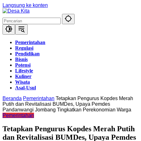
Langsung ke konten
Pemerintahan
Regulasi
Pendidikan
Bisnis
Potensi
Lifestyle
Kuliner
Wisata
Asal-Usul
Beranda
Pemerintahan
Tetapkan Pengurus Kopdes Merah
Putih dan Revitalisasi BUMDes, Upaya Pemdes
Pandanwangi Jombang Tingkatkan Perekonomian Warga
Pemerintahan
Tetapkan Pengurus Kopdes Merah Putih
dan Revitalisasi BUMDes, Upaya Pemdes