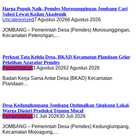
Harga Pupuk Naik, Pemdes Morosunggingan Jombang Cari
Solusi Lewat Kajian Akademik
Uncategorized
7 Agustus 2026
6 Agustus 2026
JOMBANG – Pemerintah Desa (Pemdes) Morosunggingan,
Kecamatan Peterongan,…
Perkuat Tata Kelola Desa, BKAD Kecamatan Plandaan Gelar
Pelatihan Aparatur Pemdes
Pemerintahan
3 Agustus 2026
2 Agustus 2026
Badan Kerja Sama Antar Desa (BKAD) Kecamatan
Plandaan…
Desa Kedunglumpang Jombang Optimalkan Singkong Lokal,
Warga Diajari Produksi Tepung Mocaf
Pemerintahan
31 Juli 2026
30 Juli 2026
JOMBANG – Pemerintah Desa (Pemdes) Kedunglumpang,
Kecamatan Mojoagung,…