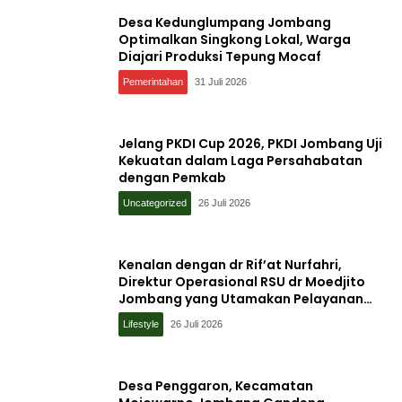
Desa Kedunglumpang Jombang
Optimalkan Singkong Lokal, Warga
Diajari Produksi Tepung Mocaf
Pemerintahan
31 Juli 2026
Jelang PKDI Cup 2026, PKDI Jombang Uji
Kekuatan dalam Laga Persahabatan
dengan Pemkab
Uncategorized
26 Juli 2026
Kenalan dengan dr Rif’at Nurfahri,
Direktur Operasional RSU dr Moedjito
Jombang yang Utamakan Pelayanan
Ilmiah
Lifestyle
26 Juli 2026
Desa Penggaron, Kecamatan