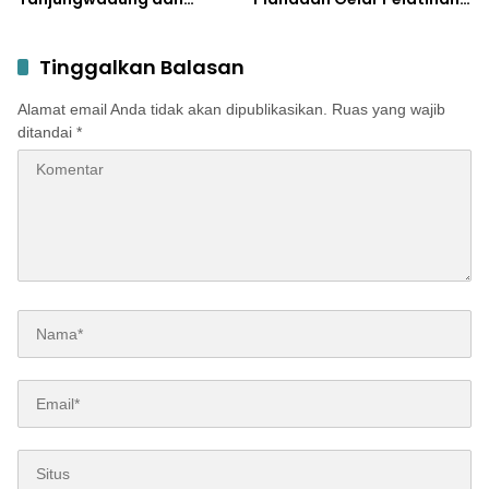
Disperta Bergerak Cepat
Aparatur Pemdes
Tinggalkan Balasan
Alamat email Anda tidak akan dipublikasikan.
Ruas yang wajib
ditandai
*