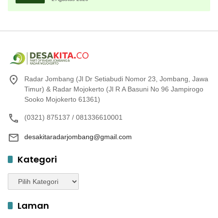
Radar Jombang (Jl Dr Setiabudi Nomor 23, Jombang, Jawa
Timur) & Radar Mojokerto (Jl R A Basuni No 96 Jampirogo
Sooko Mojokerto 61361)
(0321) 875137 / 081336610001
desakitaradarjombang@gmail.com
Kategori
Kategori
Laman