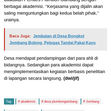
berbagai akademisi. ’’Kerjasama yang dijalin akan
saling menguntungkan bagi kedua belah pihak,’’
urainya.
Baca Juga:
Jembatan di Desa Bongkot
Jombang Bolong, Petugas Tandai Pakai Kayu
Desa mendapat pendampingan dari para ahli di
bidangnya. Sedangkan para akademisi dapat
mengimplementasikan kegiatan berbasis penelitian
di lapangan secara langsung.
(dwi
/jif
)
Tag:
akademisi
desa plumbongambang
Jombang