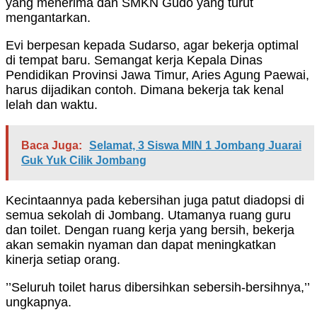
yang menerima dan SMKN Gudo yang turut
mengantarkan.
Evi berpesan kepada Sudarso, agar bekerja optimal
di tempat baru. Semangat kerja Kepala Dinas
Pendidikan Provinsi Jawa Timur, Aries Agung Paewai,
harus dijadikan contoh. Dimana bekerja tak kenal
lelah dan waktu.
Baca Juga:
Selamat, 3 Siswa MIN 1 Jombang Juarai
Guk Yuk Cilik Jombang
Kecintaannya pada kebersihan juga patut diadopsi di
semua sekolah di Jombang. Utamanya ruang guru
dan toilet. Dengan ruang kerja yang bersih, bekerja
akan semakin nyaman dan dapat meningkatkan
kinerja setiap orang.
’’Seluruh toilet harus dibersihkan sebersih-bersihnya,’’
ungkapnya.