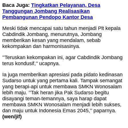
Baca Juga:
Tingkatkan Pelayanan, Desa
Tanggungan Jombang Realisasikan
Pembangunan Pendopo Kantor Desa
Meski tidak mencapai satu tahun menjadi Plt kepala
Cabdindik Jombang, menurutnya, Jombang
memberikan kesan yang mendalam, sebab
kekompakan dan harmonisasinya.
’’Teruskan kekompakan ini, agar Cabdindik Jombang
terus kondusif,’’ ucapnya.
Ia juga memberikan apresiasi pada pidato kedinasan
Sudarso untuk yang pertama kali. Tampak semangat
yang berapi-api untuk membawa SMKN Wonosalam
lebih maju. ’’Tak heran jika Pak Sudarso begitu
disayangi teman-temannya, saya harap dapat
membawa SMKN Wonosalam menjadi lebih sukses,
dan maju untuk Indonesia Emas 2045,’’ paparnya.
(wen/jif)