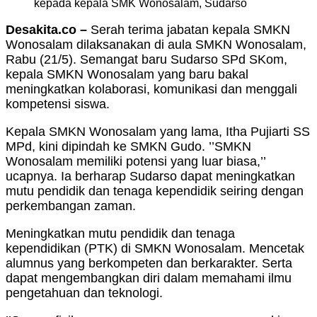
kepada kepala SMK Wonosalam, Sudarso
Desakita.co –
Serah terima jabatan kepala SMKN
Wonosalam dilaksanakan di aula SMKN Wonosalam,
Rabu (21/5). Semangat baru Sudarso SPd SKom,
kepala SMKN Wonosalam yang baru bakal
meningkatkan kolaborasi, komunikasi dan menggali
kompetensi siswa.
Kepala SMKN Wonosalam yang lama, Itha Pujiarti SS
MPd, kini dipindah ke SMKN Gudo. ’’SMKN
Wonosalam memiliki potensi yang luar biasa,’’
ucapnya. Ia berharap Sudarso dapat meningkatkan
mutu pendidik dan tenaga kependidik seiring dengan
perkembangan zaman.
Meningkatkan mutu pendidik dan tenaga
kependidikan (PTK) di SMKN Wonosalam. Mencetak
alumnus yang berkompeten dan berkarakter. Serta
dapat mengembangkan diri dalam memahami ilmu
pengetahuan dan teknologi.