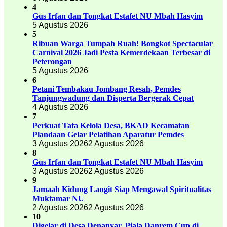
4
Gus Irfan dan Tongkat Estafet NU Mbah Hasyim
5 Agustus 2026
5
Ribuan Warga Tumpah Ruah! Bongkot Spectacular
Carnival 2026 Jadi Pesta Kemerdekaan Terbesar di
Peterongan
5 Agustus 2026
6
Petani Tembakau Jombang Resah, Pemdes
Tanjungwadung dan Disperta Bergerak Cepat
4 Agustus 2026
7
Perkuat Tata Kelola Desa, BKAD Kecamatan
Plandaan Gelar Pelatihan Aparatur Pemdes
3 Agustus 2026
2 Agustus 2026
8
Gus Irfan dan Tongkat Estafet NU Mbah Hasyim
3 Agustus 2026
2 Agustus 2026
9
Jamaah Kidung Langit Siap Mengawal Spiritualitas
Muktamar NU
2 Agustus 2026
2 Agustus 2026
10
Digelar di Desa Denanyar, Piala Danrem Cup di