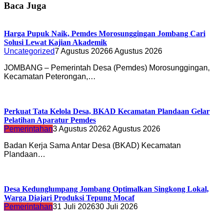
Baca Juga
Harga Pupuk Naik, Pemdes Morosunggingan Jombang Cari
Solusi Lewat Kajian Akademik
Uncategorized
7 Agustus 2026
6 Agustus 2026
JOMBANG – Pemerintah Desa (Pemdes) Morosunggingan,
Kecamatan Peterongan,…
Perkuat Tata Kelola Desa, BKAD Kecamatan Plandaan Gelar
Pelatihan Aparatur Pemdes
Pemerintahan
3 Agustus 2026
2 Agustus 2026
Badan Kerja Sama Antar Desa (BKAD) Kecamatan
Plandaan…
Desa Kedunglumpang Jombang Optimalkan Singkong Lokal,
Warga Diajari Produksi Tepung Mocaf
Pemerintahan
31 Juli 2026
30 Juli 2026