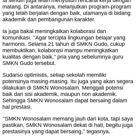
Ia sendiri juga telah menyusun rencana kerja dengan
matang. Di antaranya, melanjutkan program-program
yang telah berjalan dengan baik, utamanya di bidang
akademik dan pembangunan karakter.
Ia juga bakal meningkatkan kolaborasi dan
komunikasi. ’’Agar tercipta lingkungan belajar yang
harmonis. Selama 21 tahun di SMKN Gudo, cukup
membuktikan, kolaborasi mampu meningkatkan
kualitas dengan baik,’’ pria yang sebelumnya guru
SMKN Gudo tersebut.
Sudarso optimistis, setiap sekolah memiliki
potensinya masing-masing. Itu juga yang akan segera
dilakukan di SMKN Wonosalam. Menggali potensi
baik dari sisi akademik, maupun non akademik.
Sehingga SMKN Wonosalam dapat bersaing dalam
hal prestasi.
’’SMKN Wonosalam memang jauh dari kota, tapi saya
pastikan, SMKN Wonosalam dekat di hati, begitu juga
prestasinya yang dapat bersaing,’’ tegasnya.