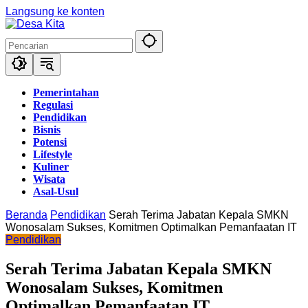
Langsung ke konten
Pemerintahan
Regulasi
Pendidikan
Bisnis
Potensi
Lifestyle
Kuliner
Wisata
Asal-Usul
Beranda
Pendidikan
Serah Terima Jabatan Kepala SMKN
Wonosalam Sukses, Komitmen Optimalkan Pemanfaatan IT
Pendidikan
Serah Terima Jabatan Kepala SMKN
Wonosalam Sukses, Komitmen
Optimalkan Pemanfaatan IT