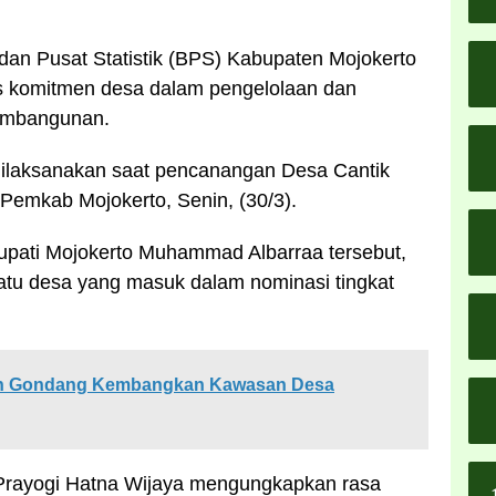
dan Pusat Statistik (BPS) Kabupaten Mojokerto
as komitmen desa dalam pengelolaan dan
pembangunan.
ilaksanakan saat pencanangan Desa Cantik
Pemkab Mojokerto, Senin, (30/3).
Bupati Mojokerto Muhammad Albarraa tersebut,
atu desa yang masuk dalam nominasi tingkat
an Gondang Kembangkan Kawasan Desa
Prayogi Hatna Wijaya mengungkapkan rasa