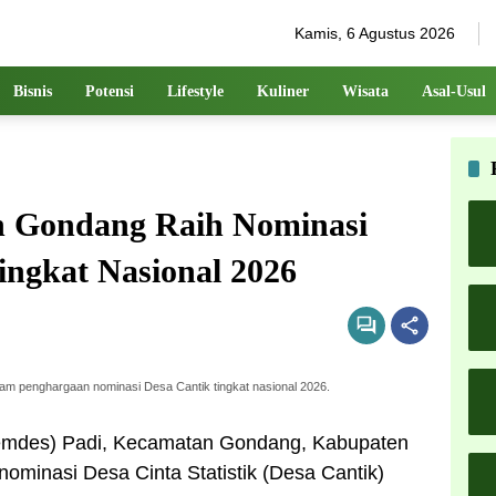
Kamis, 6 Agustus 2026
Bisnis
Potensi
Lifestyle
Kuliner
Wisata
Asal-Usul
n Gondang Raih Nominasi
Tingkat Nasional 2026
m penghargaan nominasi Desa Cantik tingkat nasional 2026.
Pemdes) Padi, Kecamatan Gondang, Kabupaten
 nominasi Desa Cinta Statistik (Desa Cantik)