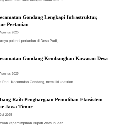
Kecamatan Gondang Lengkapi Infrastruktur,
or Pertanian
 Agustus 2025
arnya potensi pertanian di Desa Padi,…
 Kecamatan Gondang Kembangkan Kawasan Desa
 Agustus 2025
sa Padi, Kecamatan Gondang, memiliki keasrian…
ang Raih Penghargaan Pemulihan Ekosistem
ur Jawa Timur
Juli 2025
 bawah kepemimpinan Bupati Warsubi dan…