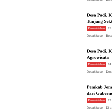
Desa Padi, 
Tunjang Sekt
Pemerintahan
25
Desakita.co – Bes
Desa Padi,
Agrowisata
Pemerintahan
24
Desakita.co – De
Pemkab Jomb
dari Gubern
Pemerintahan
23 
Desakita.co – Di