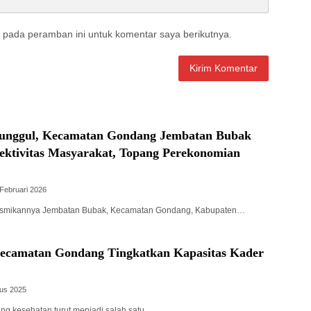
 pada peramban ini untuk komentar saya berikutnya.
unggul, Kecamatan Gondang Jembatan Bubak
ktivitas Masyarakat, Topang Perekonomian
Februari 2026
resmikannya Jembatan Bubak, Kecamatan Gondang, Kabupaten…
Kecamatan Gondang Tingkatkan Kapasitas Kader
tus 2025
ang kesehatan turut menjadi salah satu…