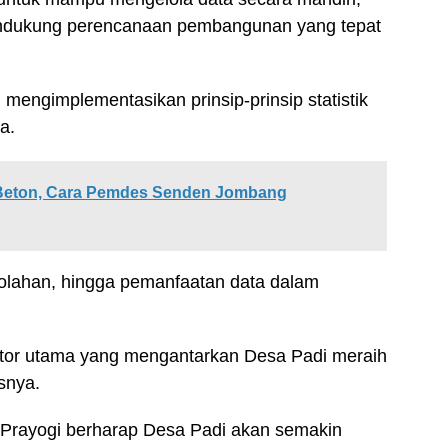
endukung perencanaan pembangunan yang tepat
il mengimplementasikan prinsip-prinsip statistik
a.
Beton, Cara Pemdes Senden Jombang
olahan, hingga pemanfaatan data dalam
faktor utama yang mengantarkan Desa Padi meraih
asnya.
t Prayogi berharap Desa Padi akan semakin