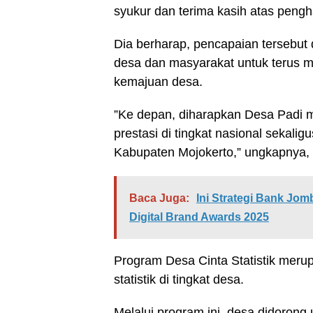
syukur dan terima kasih atas pen
Dia berharap, pencapaian tersebut 
desa dan masyarakat untuk terus m
kemajuan desa.
”Ke depan, diharapkan Desa Padi 
prestasi di tingkat nasional sekalig
Kabupaten Mojokerto,” ungkapnya, 
Baca Juga:
Ini Strategi Bank Jo
Digital Brand Awards 2025
Program Desa Cinta Statistik merup
statistik di tingkat desa.
Melalui program ini, desa didoron