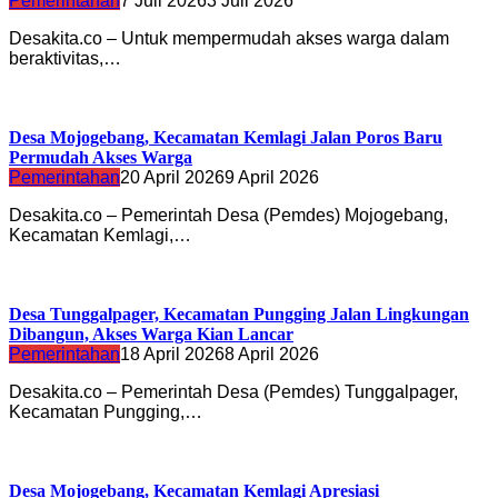
Pemerintahan
7 Juli 2026
3 Juli 2026
Desakita.co – Untuk mempermudah akses warga dalam
beraktivitas,…
Desa Mojogebang, Kecamatan Kemlagi Jalan Poros Baru
Permudah Akses Warga
Pemerintahan
20 April 2026
9 April 2026
Desakita.co – Pemerintah Desa (Pemdes) Mojogebang,
Kecamatan Kemlagi,…
Desa Tunggalpager, Kecamatan Pungging Jalan Lingkungan
Dibangun, Akses Warga Kian Lancar
Pemerintahan
18 April 2026
8 April 2026
Desakita.co – Pemerintah Desa (Pemdes) Tunggalpager,
Kecamatan Pungging,…
Desa Mojogebang, Kecamatan Kemlagi Apresiasi