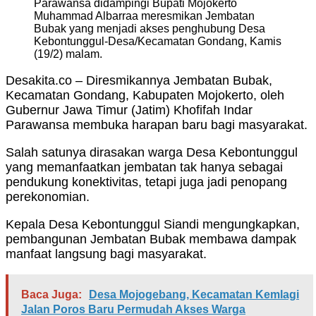
Parawansa didampingi Bupati Mojokerto
Muhammad Albarraa meresmikan Jembatan
Bubak yang menjadi akses penghubung Desa
Kebontunggul-Desa/Kecamatan Gondang, Kamis
(19/2) malam.
Desakita.co – Diresmikannya Jembatan Bubak,
Kecamatan Gondang, Kabupaten Mojokerto, oleh
Gubernur Jawa Timur (Jatim) Khofifah Indar
Parawansa membuka harapan baru bagi masyarakat.
Salah satunya dirasakan warga Desa Kebontunggul
yang memanfaatkan jembatan tak hanya sebagai
pendukung konektivitas, tetapi juga jadi penopang
perekonomian.
Kepala Desa Kebontunggul Siandi mengungkapkan,
pembangunan Jembatan Bubak membawa dampak
manfaat langsung bagi masyarakat.
Baca Juga:
Desa Mojogebang, Kecamatan Kemlagi
Jalan Poros Baru Permudah Akses Warga