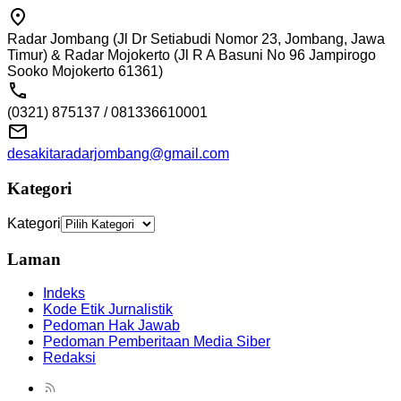
Radar Jombang (Jl Dr Setiabudi Nomor 23, Jombang, Jawa
Timur) & Radar Mojokerto (Jl R A Basuni No 96 Jampirogo
Sooko Mojokerto 61361)
(0321) 875137 / 081336610001
desakitaradarjombang@gmail.com
Kategori
Kategori
Laman
Indeks
Kode Etik Jurnalistik
Pedoman Hak Jawab
Pedoman Pemberitaan Media Siber
Redaksi