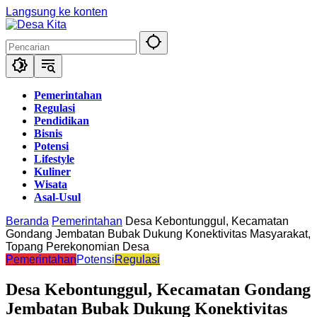
Langsung ke konten
Pemerintahan
Regulasi
Pendidikan
Bisnis
Potensi
Lifestyle
Kuliner
Wisata
Asal-Usul
Beranda
Pemerintahan
Desa Kebontunggul, Kecamatan
Gondang Jembatan Bubak Dukung Konektivitas Masyarakat,
Topang Perekonomian Desa
Pemerintahan
Potensi
Regulasi
Desa Kebontunggul, Kecamatan Gondang
Jembatan Bubak Dukung Konektivitas