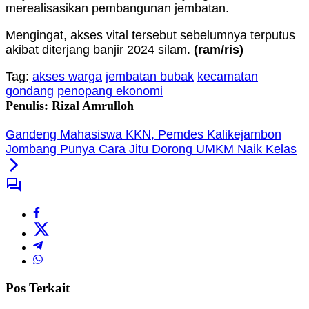
merealisasikan pembangunan jembatan.
Mengingat, akses vital tersebut sebelumnya terputus
akibat diterjang banjir 2024 silam.
(ram
/ris
)
Tag:
akses warga
jembatan bubak
kecamatan
gondang
penopang ekonomi
Penulis: Rizal Amrulloh
Gandeng Mahasiswa KKN, Pemdes Kalikejambon
Jombang Punya Cara Jitu Dorong UMKM Naik Kelas
Pos Terkait