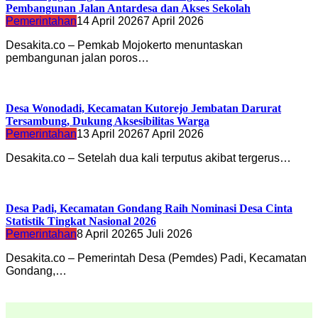
Pembangunan Jalan Antardesa dan Akses Sekolah
Pemerintahan
14 April 2026
7 April 2026
Desakita.co – Pemkab Mojokerto menuntaskan
pembangunan jalan poros…
Desa Wonodadi, Kecamatan Kutorejo Jembatan Darurat
Tersambung, Dukung Aksesibilitas Warga
Pemerintahan
13 April 2026
7 April 2026
Desakita.co – Setelah dua kali terputus akibat tergerus…
Desa Padi, Kecamatan Gondang Raih Nominasi Desa Cinta
Statistik Tingkat Nasional 2026
Pemerintahan
8 April 2026
5 Juli 2026
Desakita.co – Pemerintah Desa (Pemdes) Padi, Kecamatan
Gondang,…