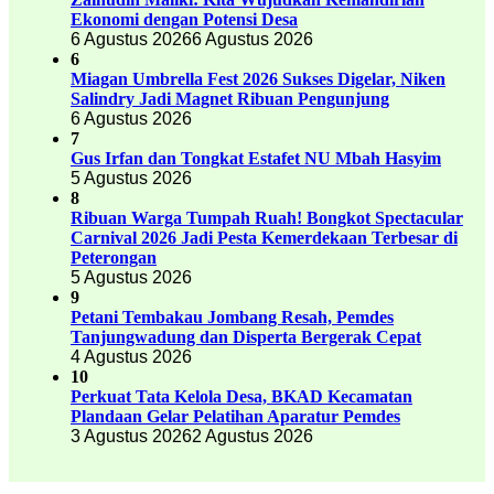
Ekonomi dengan Potensi Desa
6 Agustus 2026
6 Agustus 2026
6
Miagan Umbrella Fest 2026 Sukses Digelar, Niken
Salindry Jadi Magnet Ribuan Pengunjung
6 Agustus 2026
7
Gus Irfan dan Tongkat Estafet NU Mbah Hasyim
5 Agustus 2026
8
Ribuan Warga Tumpah Ruah! Bongkot Spectacular
Carnival 2026 Jadi Pesta Kemerdekaan Terbesar di
Peterongan
5 Agustus 2026
9
Petani Tembakau Jombang Resah, Pemdes
Tanjungwadung dan Disperta Bergerak Cepat
4 Agustus 2026
10
Perkuat Tata Kelola Desa, BKAD Kecamatan
Plandaan Gelar Pelatihan Aparatur Pemdes
3 Agustus 2026
2 Agustus 2026