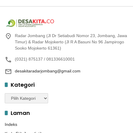
Radar Jombang (Jl Dr Setiabudi Nomor 23, Jombang, Jawa
Timur) & Radar Mojokerto (Jl R A Basuni No 96 Jampirogo
Sooko Mojokerto 61361)
(0321) 875137 / 081336610001
desakitaradarjombang@gmail.com
Kategori
Kategori
Laman
Indeks