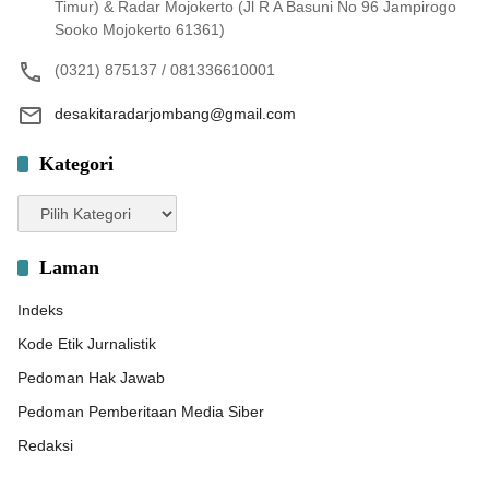
Timur) & Radar Mojokerto (Jl R A Basuni No 96 Jampirogo
Sooko Mojokerto 61361)
(0321) 875137 / 081336610001
desakitaradarjombang@gmail.com
Kategori
Kategori
Laman
Indeks
Kode Etik Jurnalistik
Pedoman Hak Jawab
Pedoman Pemberitaan Media Siber
Redaksi