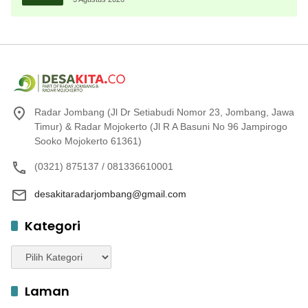
Radar Jombang (Jl Dr Setiabudi Nomor 23, Jombang, Jawa
Timur) & Radar Mojokerto (Jl R A Basuni No 96 Jampirogo
Sooko Mojokerto 61361)
(0321) 875137 / 081336610001
desakitaradarjombang@gmail.com
Kategori
Kategori
Laman