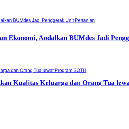
an Ekonomi, Andalkan BUMdes Jadi Pengge
tkan Kualitas Keluarga dan Orang Tua le