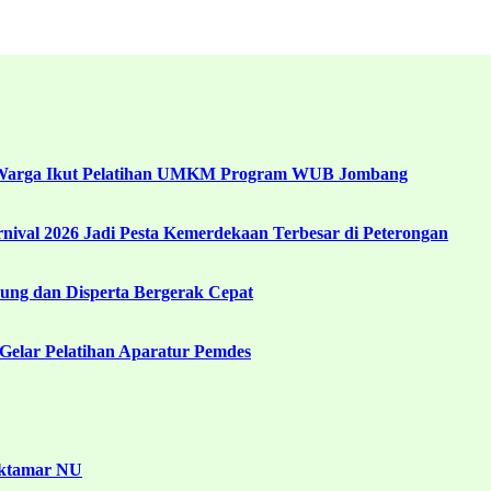
 Warga Ikut Pelatihan UMKM Program WUB Jombang
ival 2026 Jadi Pesta Kemerdekaan Terbesar di Peterongan
ng dan Disperta Bergerak Cepat
Gelar Pelatihan Aparatur Pemdes
uktamar NU