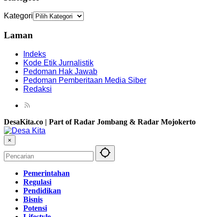
Kategori
Laman
Indeks
Kode Etik Jurnalistik
Pedoman Hak Jawab
Pedoman Pemberitaan Media Siber
Redaksi
DesaKita.co | Part of Radar Jombang & Radar Mojokerto
×
Pemerintahan
Regulasi
Pendidikan
Bisnis
Potensi
Lifestyle