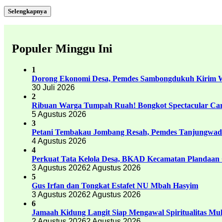
Selengkapnya
Populer Minggu Ini
1
Dorong Ekonomi Desa, Pemdes Sambongdukuh Kirim
30 Juli 2026
2
Ribuan Warga Tumpah Ruah! Bongkot Spectacular Carn
5 Agustus 2026
3
Petani Tembakau Jombang Resah, Pemdes Tanjungwadu
4 Agustus 2026
4
Perkuat Tata Kelola Desa, BKAD Kecamatan Plandaan 
3 Agustus 2026
2 Agustus 2026
5
Gus Irfan dan Tongkat Estafet NU Mbah Hasyim
3 Agustus 2026
2 Agustus 2026
6
Jamaah Kidung Langit Siap Mengawal Spiritualitas M
2 Agustus 2026
2 Agustus 2026