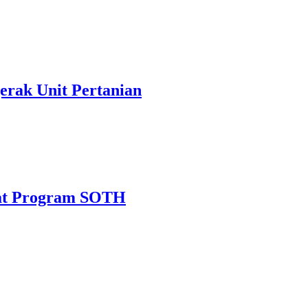
rak Unit Pertanian
wat Program SOTH