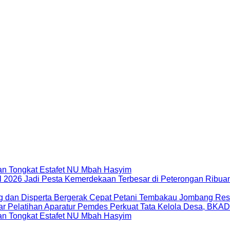
dan Tongkat Estafet NU Mbah Hasyim
Ribuan
Petani Tembakau Jombang Res
Perkuat Tata Kelola Desa, BKA
dan Tongkat Estafet NU Mbah Hasyim