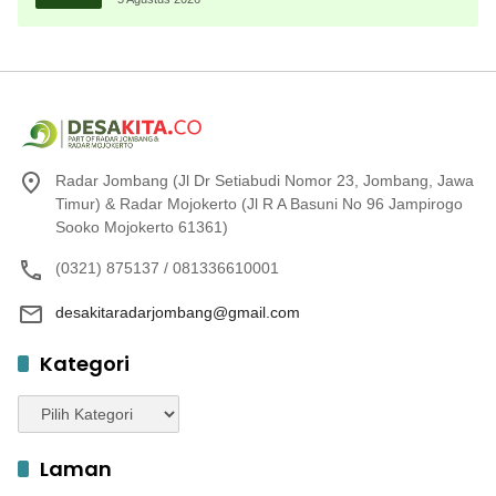
Radar Jombang (Jl Dr Setiabudi Nomor 23, Jombang, Jawa
Timur) & Radar Mojokerto (Jl R A Basuni No 96 Jampirogo
Sooko Mojokerto 61361)
(0321) 875137 / 081336610001
desakitaradarjombang@gmail.com
Kategori
Kategori
Laman