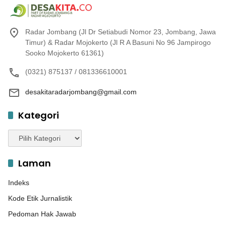
Radar Jombang (Jl Dr Setiabudi Nomor 23, Jombang, Jawa
Timur) & Radar Mojokerto (Jl R A Basuni No 96 Jampirogo
Sooko Mojokerto 61361)
(0321) 875137 / 081336610001
desakitaradarjombang@gmail.com
Kategori
Kategori
Laman
Indeks
Kode Etik Jurnalistik
Pedoman Hak Jawab