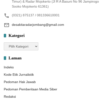
Timur) & Radar Mojokerto (Jl R A Basuni No 96 Jampirogo
Sooko Mojokerto 61361)
(0321) 875137 / 081336610001
desakitaradarjombang@gmail.com
Kategori
Kategori
Laman
Indeks
Kode Etik Jurnalistik
Pedoman Hak Jawab
Pedoman Pemberitaan Media Siber
Redaksi