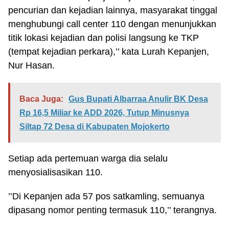
pencurian dan kejadian lainnya, masyarakat tinggal
menghubungi call center 110 dengan menunjukkan
titik lokasi kejadian dan polisi langsung ke TKP
(tempat kejadian perkara),’’ kata Lurah Kepanjen,
Nur Hasan.
Baca Juga:
Gus Bupati Albarraa Anulir BK Desa
Rp 16,5 Miliar ke ADD 2026, Tutup Minusnya
Siltap 72 Desa di Kabupaten Mojokerto
Setiap ada pertemuan warga dia selalu
menyosialisasikan 110.
’’Di Kepanjen ada 57 pos satkamling, semuanya
dipasang nomor penting termasuk 110,’’ terangnya.