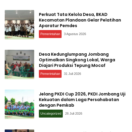
Perkuat Tata Kelola Desa, BKAD
Kecamatan Plandaan Gelar Pelatihan
Aparatur Pemdes
Pemerintahan
3 Agustus 2026
Desa Kedunglumpang Jombang
Optimalkan Singkong Lokal, Warga
Diajari Produksi Tepung Mocaf
Pemerintahan
31 Juli 2026
Jelang PKDI Cup 2026, PKDI Jombang Uji
Kekuatan dalam Laga Persahabatan
dengan Pemkab
Uncategorized
26 Juli 2026