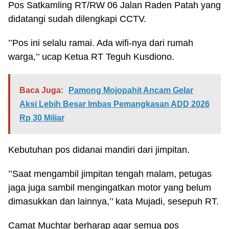
Pos Satkamling RT/RW 06 Jalan Raden Patah yang
didatangi sudah dilengkapi CCTV.
’’Pos ini selalu ramai. Ada wifi-nya dari rumah
warga,’’ ucap Ketua RT Teguh Kusdiono.
Baca Juga:
Pamong Mojopahit Ancam Gelar
Aksi Lebih Besar Imbas Pemangkasan ADD 2026
Rp 30 Miliar
Kebutuhan pos didanai mandiri dari jimpitan.
’’Saat mengambil jimpitan tengah malam, petugas
jaga juga sambil mengingatkan motor yang belum
dimasukkan dan lainnya,’’ kata Mujadi, sesepuh RT.
Camat Muchtar berharap agar semua pos