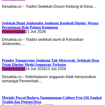
Desakita.co – Tradisi Sedekah Dusun Kedung di Desa…
Sedekah Bumi Jelakombo Jombang Kembali Digelar, Warga
Perantauan Rela Pulang Kampung
Pemerintahan
21 Juli 2026
Desakita.co – Tradisi sedekah bumi di Kelurahan
Jelakombo,…
Pemdes Tunggorono Jombang Tak Menyerah, Sedekah Desa
Tetap Digelar Meski Anggaran Terbatas
Pemerintahan
14 Juli 2026
13 Juli 2026
Desakita.co – Keterbatasan anggaran tidak menyurutkan
semangat Pemerintah…
Meriah! Pawai Budaya Ngampungan Culture Fest #26 Angkat
Tradisi dan Potensi Desa