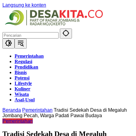
Langsung ke konten
Pemerintahan
Regulasi
Pendidikan
Bisnis
Potensi
Lifestyle
Kuliner
Wisata
Asal-Usul
Beranda
Pemerintahan
Tradisi Sedekah Desa di Megaluh
Jombang Pecah, Warga Padati Pawai Budaya
Pemerintahan
Tradisi Sedekah Desa di Megaluh