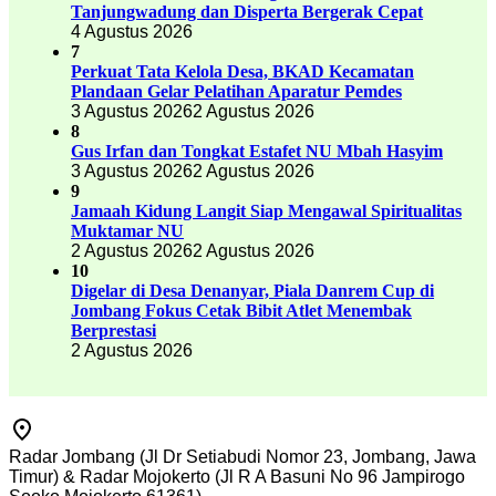
Tanjungwadung dan Disperta Bergerak Cepat
4 Agustus 2026
7
Perkuat Tata Kelola Desa, BKAD Kecamatan
Plandaan Gelar Pelatihan Aparatur Pemdes
3 Agustus 2026
2 Agustus 2026
8
Gus Irfan dan Tongkat Estafet NU Mbah Hasyim
3 Agustus 2026
2 Agustus 2026
9
Jamaah Kidung Langit Siap Mengawal Spiritualitas
Muktamar NU
2 Agustus 2026
2 Agustus 2026
10
Digelar di Desa Denanyar, Piala Danrem Cup di
Jombang Fokus Cetak Bibit Atlet Menembak
Berprestasi
2 Agustus 2026
Radar Jombang (Jl Dr Setiabudi Nomor 23, Jombang, Jawa
Timur) & Radar Mojokerto (Jl R A Basuni No 96 Jampirogo