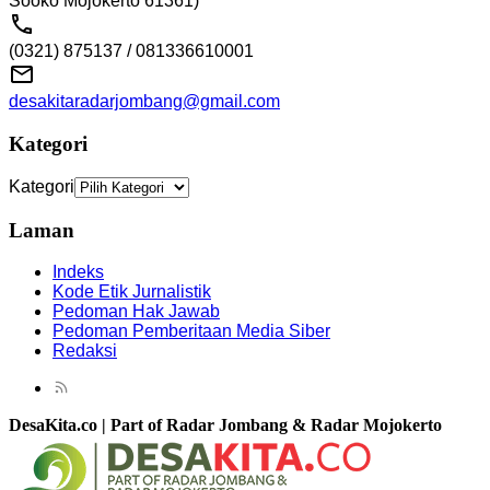
Sooko Mojokerto 61361)
(0321) 875137 / 081336610001
desakitaradarjombang@gmail.com
Kategori
Kategori
Laman
Indeks
Kode Etik Jurnalistik
Pedoman Hak Jawab
Pedoman Pemberitaan Media Siber
Redaksi
DesaKita.co | Part of Radar Jombang & Radar Mojokerto