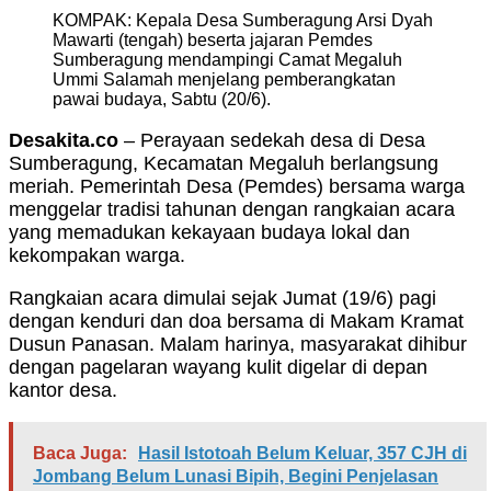
KOMPAK: Kepala Desa Sumberagung Arsi Dyah
Mawarti (tengah) beserta jajaran Pemdes
Sumberagung mendampingi Camat Megaluh
Ummi Salamah menjelang pemberangkatan
pawai budaya, Sabtu (20/6).
Desakita.co
– Perayaan sedekah desa di Desa
Sumberagung, Kecamatan Megaluh berlangsung
meriah. Pemerintah Desa (Pemdes) bersama warga
menggelar tradisi tahunan dengan rangkaian acara
yang memadukan kekayaan budaya lokal dan
kekompakan warga.
Rangkaian acara dimulai sejak Jumat (19/6) pagi
dengan kenduri dan doa bersama di Makam Kramat
Dusun Panasan. Malam harinya, masyarakat dihibur
dengan pagelaran wayang kulit digelar di depan
kantor desa.
Baca Juga:
Hasil Istotoah Belum Keluar, 357 CJH di
Jombang Belum Lunasi Bipih, Begini Penjelasan