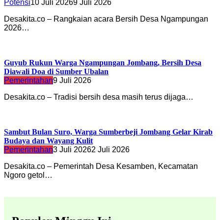
Potensi
10 Juli 2026
9 Juli 2026
Desakita.co – Rangkaian acara Bersih Desa Ngampungan
2026…
Guyub Rukun Warga Ngampungan Jombang, Bersih Desa
Diawali Doa di Sumber Ubalan
Pemerintahan
9 Juli 2026
Desakita.co – Tradisi bersih desa masih terus dijaga…
Sambut Bulan Suro, Warga Sumberbeji Jombang Gelar Kirab
Budaya dan Wayang Kulit
Pemerintahan
3 Juli 2026
2 Juli 2026
Desakita.co – Pemerintah Desa Kesamben, Kecamatan
Ngoro getol…