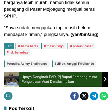
harganya lebih murah, namun tidak semua
pedagang di Pasar Mojoagung menjual beras
SPHP.
”Saya sudah mengajukan tapi masih belum
mendapat kiriman,” pungkasnya.
(yan/bin/ang)
Tag:
harga beras
masih tinggi
operasi pasar
tak berimbas
Penulis: Azmy Endiyana
Editor: Anggi Fridianto
Upaya Dongkrak PAD, Pj Bupati Jombang Minta
Pengelolaan Aset Dimaksimalkan
Pos Terkait