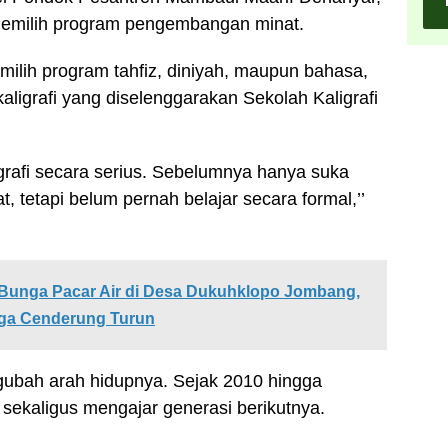
 memilih program pengembangan minat.
lih program tahfiz, diniyah, maupun bahasa,
kaligrafi yang diselenggarakan Sekolah Kaligrafi
aligrafi secara serius. Sebelumnya hanya suka
at, tetapi belum pernah belajar secara formal,’’
 Bunga Pacar Air di Desa Dukuhklopo Jombang,
ga Cenderung Turun
ubah arah hidupnya. Sejak 2010 hingga
 sekaligus mengajar generasi berikutnya.