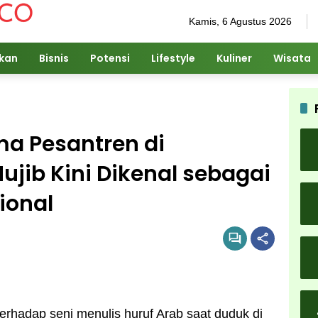
Kamis, 6 Agustus 2026
ikan
Bisnis
Potensi
Lifestyle
Kuliner
Wisata
ma Pesantren di
ujib Kini Dikenal sebagai
ional
terhadap seni menulis huruf Arab saat duduk di