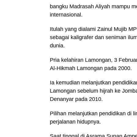
bangku Madrasah Aliyah mampu me
internasional.
Itulah yang dialami Zainul Mujib M
sebagai kaligrafer dan seniman ilum
dunia.
Pria kelahiran Lamongan, 3 Februar
Al-Hikmah Lamongan pada 2000.
Ia kemudian melanjutkan pendidika
Lamongan sebelum hijrah ke Jomb
Denanyar pada 2010.
Pilihan melanjutkan pendidikan di li
perjalanan hidupnya.
Saat tinggal di Asrama Sunan Amp