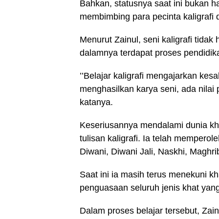
Bahkan, statusnya saat ini bukan ha
membimbing para pecinta kaligrafi 
Menurut Zainul, seni kaligrafi tidak
dalamnya terdapat proses pendidika
’’Belajar kaligrafi mengajarkan kesa
menghasilkan karya seni, ada nilai 
katanya.
Keseriusannya mendalami dunia kha
tulisan kaligrafi. Ia telah memperol
Diwani, Diwani Jali, Naskhi, Maghr
Saat ini ia masih terus menekuni kh
penguasaan seluruh jenis khat yang
Dalam proses belajar tersebut, Za