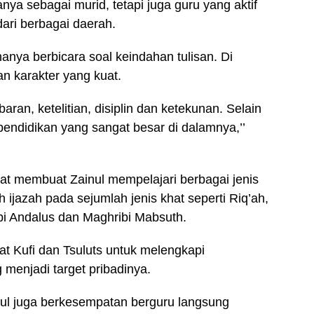
nya sebagai murid, tetapi juga guru yang aktif
dari berbagai daerah.
 hanya berbicara soal keindahan tulisan. Di
n karakter yang kuat.
baran, ketelitian, disiplin dan ketekunan. Selain
pendidikan yang sangat besar di dalamnya,’’
t membuat Zainul mempelajari berbagai jenis
eh ijazah pada sejumlah jenis khat seperti Riq’ah,
ibi Andalus dan Maghribi Mabsuth.
at Kufi dan Tsuluts untuk melengkapi
 menjadi target pribadinya.
inul juga berkesempatan berguru langsung