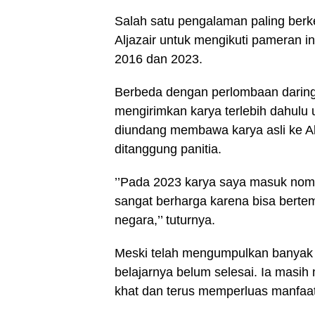
Salah satu pengalaman paling berk
Aljazair untuk mengikuti pameran i
2016 dan 2023.
Berbeda dengan perlombaan daring
mengirimkan karya terlebih dahulu u
diundang membawa karya asli ke Al
ditanggung panitia.
’’Pada 2023 karya saya masuk nomin
sangat berharga karena bisa berte
negara,’’ tuturnya.
Meski telah mengumpulkan banyak 
belajarnya belum selesai. Ia masih 
khat dan terus memperluas manfaa