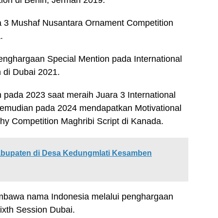
on di Berlin, Jerman 2019.
ra 3 Mushaf Nusantara Ornament Competition
.
enghargaan Special Mention pada International
di Dubai 2021.
ih pada 2023 saat meraih Juara 3 International
 Kemudian pada 2024 mendapatkan Motivational
phy Competition Maghribi Script di Kanada.
Kabupaten di Desa Kedungmlati Kesamben
embawa nama Indonesia melalui penghargaan
ixth Session Dubai.