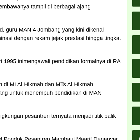
mbawanya tampil di berbagai ajang
Pd, guru MAN 4 Jombang yang kini dikenal
inasi dengan rekam jejak prestasi hingga tingkat
i 1995 inimengawali pendidikan formalnya di RA
n di MI Al-Hikmah dan MTs Al-Hikmah
ang untuk menempuh pendidikan di MAN
ngkungan pesantren ternyata menjadi titik balik
el Pondok Pesantren Mambaul Maarif Denanyar,