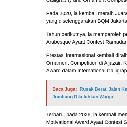
Calligraphy and Ornament Competiti
Pada 2020, ia kembali meraih Jua
yang diselenggarakan BQM Jakarta
Tahun berikutnya, ia memperoleh p
Arabesque Ayaat Contest Ramadan 
Prestasi internasional kembali dira
Ornament Competition di Aljazair.
Award dalam International Calligra
Baca Juga:
Rusak Berat, Jalan 
Jombang Dikeluhkan Warga
Terbaru, pada 2026, ia kembali m
Motivational Award Ayaat Contest S