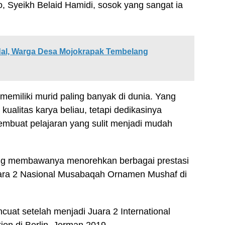
o, Syeikh Belaid Hamidi, sosok yang sangat ia
Andal, Warga Desa Mojokrapak Tembelang
 memiliki murid paling banyak di dunia. Yang
alitas karya beliau, tetapi dedikasinya
mbuat pelajaran yang sulit menjadi mudah
g membawanya menorehkan berbagai prestasi
uara 2 Nasional Musabaqah Ornamen Mushaf di
at setelah menjadi Juara 2 International