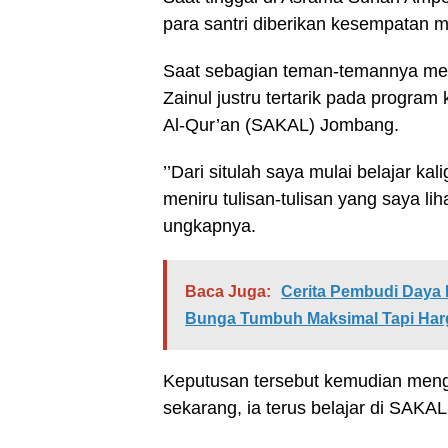
para santri diberikan kesempatan
Saat sebagian teman-temannya memi
Zainul justru tertarik pada program 
Al-Qur’an (SAKAL) Jombang.
’’Dari situlah saya mulai belajar k
meniru tulisan-tulisan yang saya lih
ungkapnya.
Baca Juga:
Cerita Pembudi Daya
Bunga Tumbuh Maksimal Tapi Har
Keputusan tersebut kemudian meng
sekarang, ia terus belajar di SAKAL