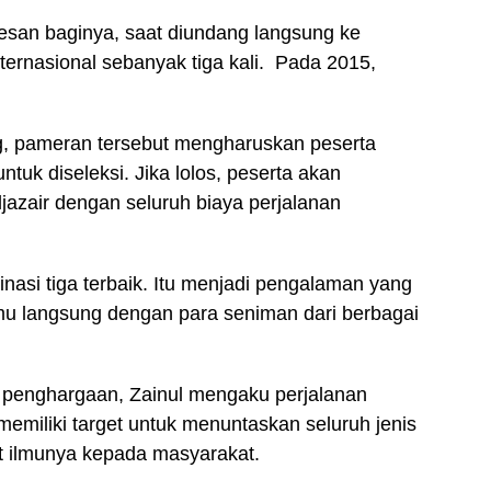
esan baginya, saat diundang langsung ke
nternasional sebanyak tiga kali. Pada 2015,
, pameran tersebut mengharuskan peserta
ntuk diseleksi. Jika lolos, peserta akan
jazair dengan seluruh biaya perjalanan
asi tiga terbaik. Itu menjadi pengalaman yang
mu langsung dengan para seniman dari berbagai
penghargaan, Zainul mengaku perjalanan
memiliki target untuk menuntaskan seluruh jenis
t ilmunya kepada masyarakat.