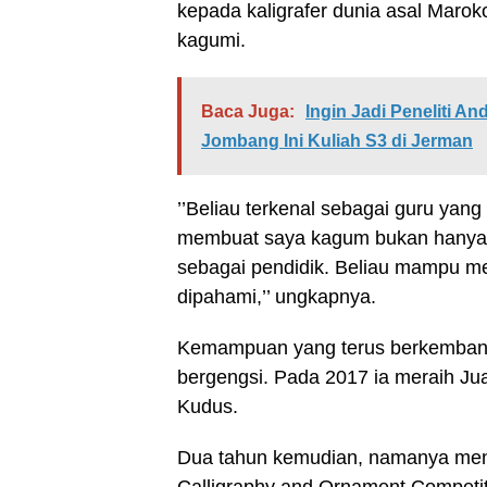
kepada kaligrafer dunia asal Marok
kagumi.
Baca Juga:
Ingin Jadi Peneliti 
Jombang Ini Kuliah S3 di Jerman
’’Beliau terkenal sebagai guru yang
membuat saya kagum bukan hanya ku
sebagai pendidik. Beliau mampu me
dipahami,’’ ungkapnya.
Kemampuan yang terus berkemban
bergengsi. Pada 2017 ia meraih J
Kudus.
Dua tahun kemudian, namanya mencu