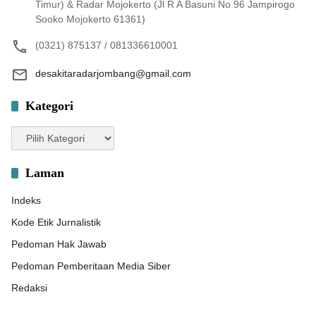
Timur) & Radar Mojokerto (Jl R A Basuni No 96 Jampirogo
Sooko Mojokerto 61361)
(0321) 875137 / 081336610001
desakitaradarjombang@gmail.com
Kategori
Kategori
Laman
Indeks
Kode Etik Jurnalistik
Pedoman Hak Jawab
Pedoman Pemberitaan Media Siber
Redaksi