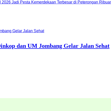
Ribuan
 Dinkop dan UM Jombang Gelar Jalan Sehat