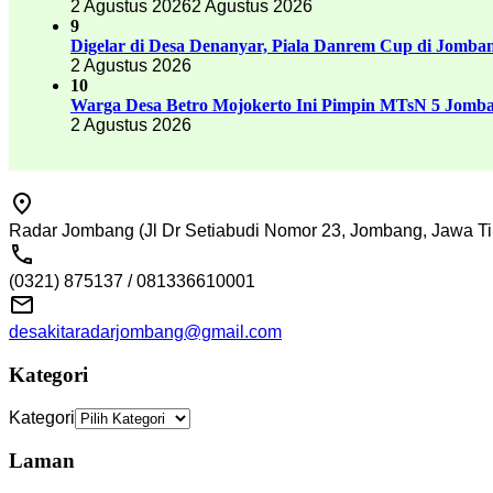
2 Agustus 2026
2 Agustus 2026
9
Digelar di Desa Denanyar, Piala Danrem Cup di Jomban
2 Agustus 2026
10
Warga Desa Betro Mojokerto Ini Pimpin MTsN 5 Jomb
2 Agustus 2026
Radar Jombang (Jl Dr Setiabudi Nomor 23, Jombang, Jawa Ti
(0321) 875137 / 081336610001
desakitaradarjombang@gmail.com
Kategori
Kategori
Laman