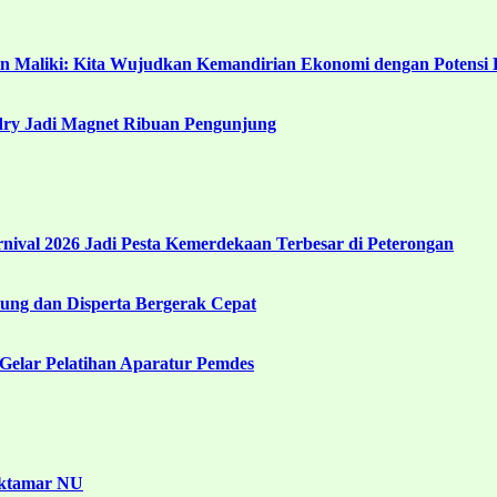
in Maliki: Kita Wujudkan Kemandirian Ekonomi dengan Potensi 
ndry Jadi Magnet Ribuan Pengunjung
ival 2026 Jadi Pesta Kemerdekaan Terbesar di Peterongan
ng dan Disperta Bergerak Cepat
Gelar Pelatihan Aparatur Pemdes
uktamar NU