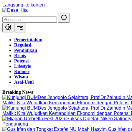
Langsung ke konten
Pemerintahan
Regulasi
Pendidikan
Bisnis
Potensi
Lifestyle
Kuliner
Wisata
Asal-Usul
Breaking News
Maliki: Kita Wujudkan Kemandirian Ekonomi dengan Potensi
Maliki: Kita Wujudkan Kemandirian Ekonomi dengan Potensi
Pengunjung
Gus Irfan 