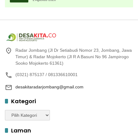
Radar Jombang (Jl Dr Setiabudi Nomor 23, Jombang, Jawa
Timur) & Radar Mojokerto (Jl R A Basuni No 96 Jampirogo
Sooko Mojokerto 61361)
(0321) 875137 / 081336610001
desakitaradarjombang@gmail.com
Kategori
Kategori
Laman