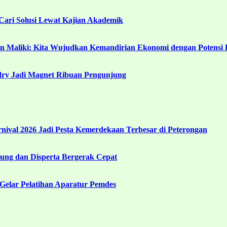
ari Solusi Lewat Kajian Akademik
in Maliki: Kita Wujudkan Kemandirian Ekonomi dengan Potensi 
ndry Jadi Magnet Ribuan Pengunjung
ival 2026 Jadi Pesta Kemerdekaan Terbesar di Peterongan
ng dan Disperta Bergerak Cepat
Gelar Pelatihan Aparatur Pemdes