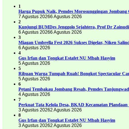
1
Harga Pupuk Naik, Pemdes Morosunggingan Jombang C
7 Agustus 2026
6 Agustus 2026
2
Kunjungi BUMDes Jenggolo Sejahtera, Prof Dr Zainud
6 Agustus 2026
6 Agustus 2026
3
Miagan Umbrella Fest 2026 Sukses Digelar, Niken Sali
6 Agustus 2026
4
Gus Irfan dan Tongkat Estafet NU Mbah Hasyim
5 Agustus 2026
5
Ribuan Warga Tumpah Ruah! Bongkot Spectacular Carn
5 Agustus 2026
6
Petani Tembakau Jombang Resah, Pemdes Tanjungwadu
4 Agustus 2026
7
Perkuat Tata Kelola Desa, BKAD Kecamatan Plandaan 
3 Agustus 2026
2 Agustus 2026
8
Gus Irfan dan Tongkat Estafet NU Mbah Hasyim
3 Agustus 2026
2 Agustus 2026