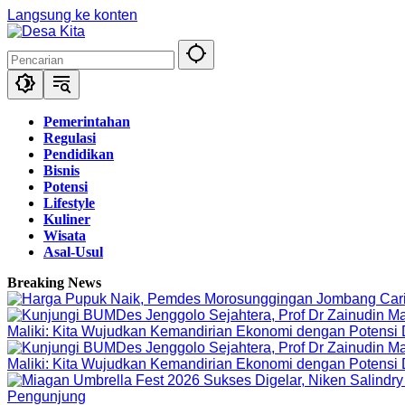
Langsung ke konten
Pemerintahan
Regulasi
Pendidikan
Bisnis
Potensi
Lifestyle
Kuliner
Wisata
Asal-Usul
Breaking News
Maliki: Kita Wujudkan Kemandirian Ekonomi dengan Potensi
Maliki: Kita Wujudkan Kemandirian Ekonomi dengan Potensi
Pengunjung