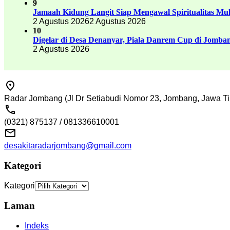
9
Jamaah Kidung Langit Siap Mengawal Spiritualitas M
2 Agustus 2026
2 Agustus 2026
10
Digelar di Desa Denanyar, Piala Danrem Cup di Jomban
2 Agustus 2026
Radar Jombang (Jl Dr Setiabudi Nomor 23, Jombang, Jawa Ti
(0321) 875137 / 081336610001
desakitaradarjombang@gmail.com
Kategori
Kategori
Laman
Indeks