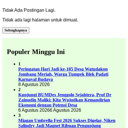
Tidak Ada Postingan Lagi.
Tidak ada lagi halaman untuk dimuat.
Selengkapnya
Populer Minggu Ini
1
Peringatan Hari Jadi ke-185 Desa Watudakon
Jombang Meriah, Warga Tumpek Blek Padati
Karnaval Budaya
8 Agustus 2026
2
Kunjungi BUMDes Jenggolo Sejahtera, Prof Dr
Zainudin Maliki: Kita Wujudkan Kemandirian
Ekonomi dengan Potensi Desa
6 Agustus 2026
6 Agustus 2026
3
Miagan Umbrella Fest 2026 Sukses Digelar, Niken
Salindry Jadi Magnet Ribuan Pengunjung