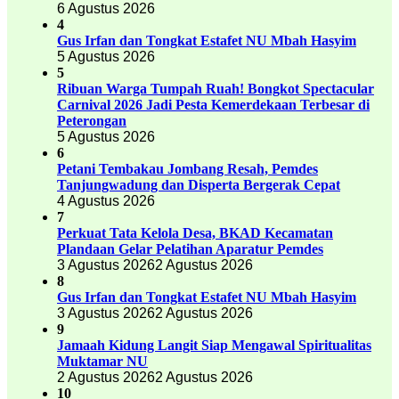
6 Agustus 2026
4
Gus Irfan dan Tongkat Estafet NU Mbah Hasyim
5 Agustus 2026
5
Ribuan Warga Tumpah Ruah! Bongkot Spectacular
Carnival 2026 Jadi Pesta Kemerdekaan Terbesar di
Peterongan
5 Agustus 2026
6
Petani Tembakau Jombang Resah, Pemdes
Tanjungwadung dan Disperta Bergerak Cepat
4 Agustus 2026
7
Perkuat Tata Kelola Desa, BKAD Kecamatan
Plandaan Gelar Pelatihan Aparatur Pemdes
3 Agustus 2026
2 Agustus 2026
8
Gus Irfan dan Tongkat Estafet NU Mbah Hasyim
3 Agustus 2026
2 Agustus 2026
9
Jamaah Kidung Langit Siap Mengawal Spiritualitas
Muktamar NU
2 Agustus 2026
2 Agustus 2026
10