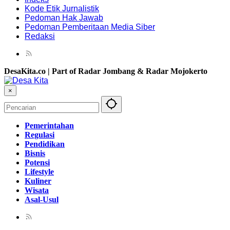
Kode Etik Jurnalistik
Pedoman Hak Jawab
Pedoman Pemberitaan Media Siber
Redaksi
DesaKita.co | Part of Radar Jombang & Radar Mojokerto
×
Pemerintahan
Regulasi
Pendidikan
Bisnis
Potensi
Lifestyle
Kuliner
Wisata
Asal-Usul