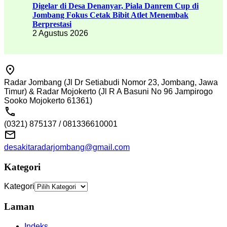
Digelar di Desa Denanyar, Piala Danrem Cup di
Jombang Fokus Cetak Bibit Atlet Menembak
Berprestasi
2 Agustus 2026
Radar Jombang (Jl Dr Setiabudi Nomor 23, Jombang, Jawa
Timur) & Radar Mojokerto (Jl R A Basuni No 96 Jampirogo
Sooko Mojokerto 61361)
(0321) 875137 / 081336610001
desakitaradarjombang@gmail.com
Kategori
Kategori
Laman
Indeks