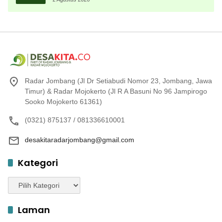
Radar Jombang (Jl Dr Setiabudi Nomor 23, Jombang, Jawa
Timur) & Radar Mojokerto (Jl R A Basuni No 96 Jampirogo
Sooko Mojokerto 61361)
(0321) 875137 / 081336610001
desakitaradarjombang@gmail.com
Kategori
Kategori
Laman