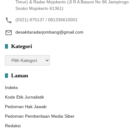
Timur) & Radar Mojokerto (Jl R A Basuni No 96 Jampirogo
Sooko Mojokerto 61361)
(0321) 875137 / 081336610001
desakitaradarjombang@gmail.com
Kategori
Kategori
Laman
Indeks
Kode Etik Jurnalistik
Pedoman Hak Jawab
Pedoman Pemberitaan Media Siber
Redaksi