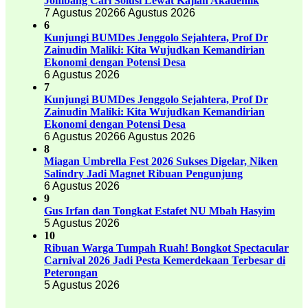
Jombang Cari Solusi Lewat Kajian Akademik
7 Agustus 2026
6 Agustus 2026
6
Kunjungi BUMDes Jenggolo Sejahtera, Prof Dr
Zainudin Maliki: Kita Wujudkan Kemandirian
Ekonomi dengan Potensi Desa
6 Agustus 2026
7
Kunjungi BUMDes Jenggolo Sejahtera, Prof Dr
Zainudin Maliki: Kita Wujudkan Kemandirian
Ekonomi dengan Potensi Desa
6 Agustus 2026
6 Agustus 2026
8
Miagan Umbrella Fest 2026 Sukses Digelar, Niken
Salindry Jadi Magnet Ribuan Pengunjung
6 Agustus 2026
9
Gus Irfan dan Tongkat Estafet NU Mbah Hasyim
5 Agustus 2026
10
Ribuan Warga Tumpah Ruah! Bongkot Spectacular
Carnival 2026 Jadi Pesta Kemerdekaan Terbesar di
Peterongan
5 Agustus 2026