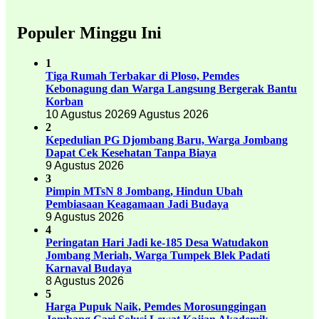
Populer Minggu Ini
1
Tiga Rumah Terbakar di Ploso, Pemdes
Kebonagung dan Warga Langsung Bergerak Bantu
Korban
10 Agustus 2026
9 Agustus 2026
2
Kepedulian PG Djombang Baru, Warga Jombang
Dapat Cek Kesehatan Tanpa Biaya
9 Agustus 2026
3
Pimpin MTsN 8 Jombang, Hindun Ubah
Pembiasaan Keagamaan Jadi Budaya
9 Agustus 2026
4
Peringatan Hari Jadi ke-185 Desa Watudakon
Jombang Meriah, Warga Tumpek Blek Padati
Karnaval Budaya
8 Agustus 2026
5
Harga Pupuk Naik, Pemdes Morosunggingan