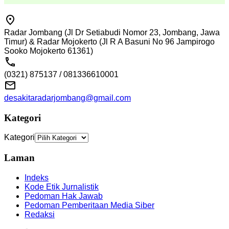
Radar Jombang (Jl Dr Setiabudi Nomor 23, Jombang, Jawa
Timur) & Radar Mojokerto (Jl R A Basuni No 96 Jampirogo
Sooko Mojokerto 61361)
(0321) 875137 / 081336610001
desakitaradarjombang@gmail.com
Kategori
Kategori
Laman
Indeks
Kode Etik Jurnalistik
Pedoman Hak Jawab
Pedoman Pemberitaan Media Siber
Redaksi