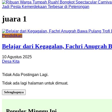
Jadi Pesta Kemerdekaan Terbesar di Peterongan
juara 1
Pendidikan
Belajar dari Kegagalan, Fachri Anugrah
10 Agustus 2025
Desa Kita
Tidak Ada Postingan Lagi.
Tidak ada lagi halaman untuk dimuat.
Selengkapnya
Populer Minggu Ini