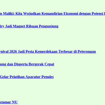
in Maliki: Kita Wujudkan Kemandirian Ekonomi dengan Potensi 
ndry Jadi Magnet Ribuan Pengunjung
ival 2026 Jadi Pesta Kemerdekaan Terbesar di Peterongan
ng dan Disperta Bergerak Cepat
Gelar Pelatihan Aparatur Pemdes
uktamar NU