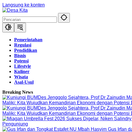
Langsung ke konten
Pemerintahan
Regulasi
Pendidikan
Bisnis
Potensi
Lifestyle
Kuliner
Wisata
Asal-Usul
Breaking News
Maliki: Kita Wujudkan Kemandirian Ekonomi dengan Potensi
Maliki: Kita Wujudkan Kemandirian Ekonomi dengan Potensi
Pengunjung
Gus Irfan 