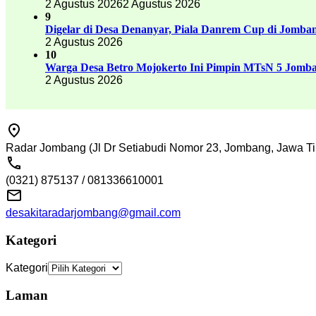
2 Agustus 2026
2 Agustus 2026
9
Digelar di Desa Denanyar, Piala Danrem Cup di Jomban
2 Agustus 2026
10
Warga Desa Betro Mojokerto Ini Pimpin MTsN 5 Jomb
2 Agustus 2026
Radar Jombang (Jl Dr Setiabudi Nomor 23, Jombang, Jawa Ti
(0321) 875137 / 081336610001
desakitaradarjombang@gmail.com
Kategori
Kategori
Laman