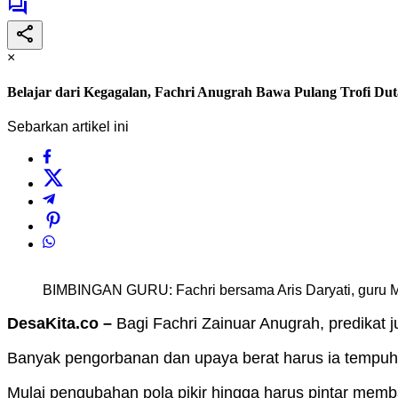
×
Belajar dari Kegagalan, Fachri Anugrah Bawa Pulang Trofi D
Sebarkan artikel ini
BIMBINGAN GURU: Fachri bersama Aris Daryati, guru
DesaKita.co –
Bagi Fachri Zainuar Anugrah, predikat
Banyak pengorbanan dan upaya berat harus ia tempu
Mulai pengubahan pola pikir hingga harus pintar memb