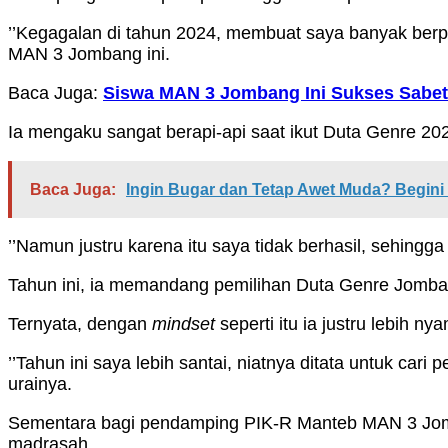
’’Kegagalan di tahun 2024, membuat saya banyak berpik
MAN 3 Jombang ini.
Baca Juga:
Siswa MAN 3 Jombang Ini Sukses Sabet 
Ia mengaku sangat berapi-api saat ikut Duta Genre 20
Baca Juga:
Ingin Bugar dan Tetap Awet Muda? Begin
’’Namun justru karena itu saya tidak berhasil, sehingg
Tahun ini, ia memandang pemilihan Duta Genre Jomba
Ternyata, dengan
mindset
seperti itu ia justru lebih 
’’Tahun ini saya lebih santai, niatnya ditata untuk car
urainya.
Sementara bagi pendamping PIK-R Manteb MAN 3 Jombang
madrasah.