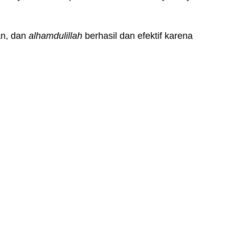
an, dan
alhamdulillah
berhasil dan efektif karena