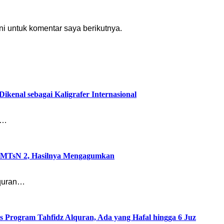
i untuk komentar saya berikutnya.
ikenal sebagai Kaligrafer Internasional
f…
a MTsN 2, Hasilnya Mengagumkan
lquran…
 Program Tahfidz Alquran, Ada yang Hafal hingga 6 Juz