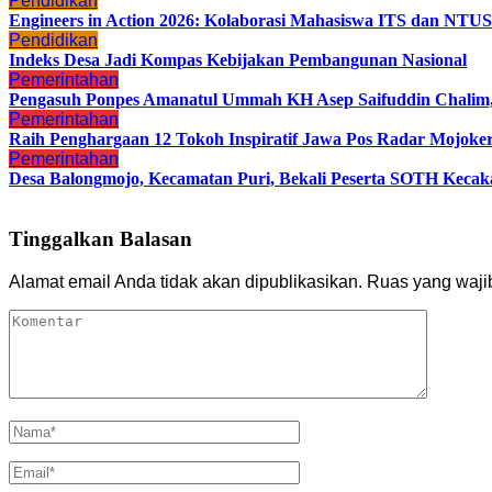
Pendidikan
Engineers in Action 2026: Kolaborasi Mahasiswa ITS dan NTUS
Pendidikan
Indeks Desa Jadi Kompas Kebijakan Pembangunan Nasional
Pemerintahan
Pengasuh Ponpes Amanatul Ummah KH Asep Saifuddin Chalim,
Pemerintahan
Raih Penghargaan 12 Tokoh Inspiratif Jawa Pos Radar Mojoke
Pemerintahan
Desa Balongmojo, Kecamatan Puri, Bekali Peserta SOTH Kecak
Tinggalkan Balasan
Alamat email Anda tidak akan dipublikasikan.
Ruas yang waji