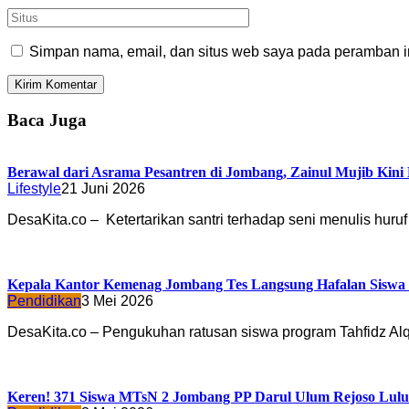
Simpan nama, email, dan situs web saya pada peramban in
Baca Juga
Berawal dari Asrama Pesantren di Jombang, Zainul Mujib Kini D
Lifestyle
21 Juni 2026
DesaKita.co – Ketertarikan santri terhadap seni menulis huru
Kepala Kantor Kemenag Jombang Tes Langsung Hafalan Sisw
Pendidikan
3 Mei 2026
DesaKita.co – Pengukuhan ratusan siswa program Tahfidz A
Keren! 371 Siswa MTsN 2 Jombang PP Darul Ulum Rejoso Lulus