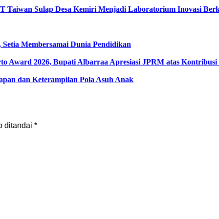
T Taiwan Sulap Desa Kemiri Menjadi Laboratorium Inovasi Berk
 Setia Membersamai Dunia Pendidikan
rto Award 2026, Bupati Albarraa Apresiasi JPRM atas Kontribu
apan dan Keterampilan Pola Asuh Anak
b ditandai
*