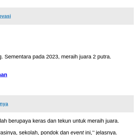
ovasi
g. Sementara pada 2023, meraih juara 2 putra.
man
nnya
lah berupaya keras dan tekun untuk meraih juara.
rasinya, sekolah, pondok dan
event
ini,’’ jelasnya.