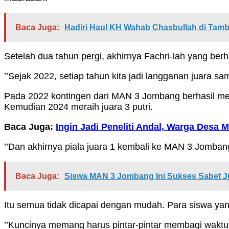
Baca Juga:
Hadiri Haul KH Wahab Chasbullah di Tamb
Setelah dua tahun pergi, akhirnya Fachri-lah yang be
’’Sejak 2022, setiap tahun kita jadi langganan juara sa
Pada 2022 kontingen dari MAN 3 Jombang berhasil mera
Kemudian 2024 meraih juara 3 putri.
Baca Juga:
Ingin Jadi Peneliti Andal, Warga Desa
’’Dan akhirnya piala juara 1 kembali ke MAN 3 Jombang 
Baca Juga:
Siswa MAN 3 Jombang Ini Sukses Sabet Ju
Itu semua tidak dicapai dengan mudah. Para siswa yan
’’Kuncinya memang harus pintar-pintar membagi waktu