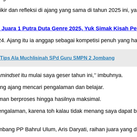
ir dan refleksi di ajang yang sama di tahun 2025 ini, y
Juara 1 Putra Duta Genre 2025, Yuk Simak Kisah P
24. Ajang itu ia anggap sebagai kompetisi penuh yang h
i Tips Ala Muchlisinah SPd Guru SMPN 2 Jombang
a
mindset
itu mulai saya geser tahun ini,’’ imbuhnya.
ng ajang mencari pengalaman dan belajar.
nyaman berproses hingga hasilnya maksimal.
i pengalaman, karena toh kalau tidak menang saya dapat ba
 PP Bahrul Ulum, Aris Daryati, raihan juara yang didap