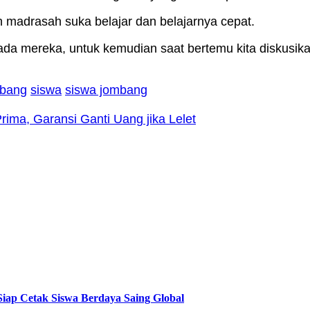
ih madrasah suka belajar dan belajarnya cepat.
da mereka, untuk kemudian saat bertemu kita diskusik
mbang
siswa
siswa jombang
ma, Garansi Ganti Uang jika Lelet
 Cetak Siswa Berdaya Saing Global