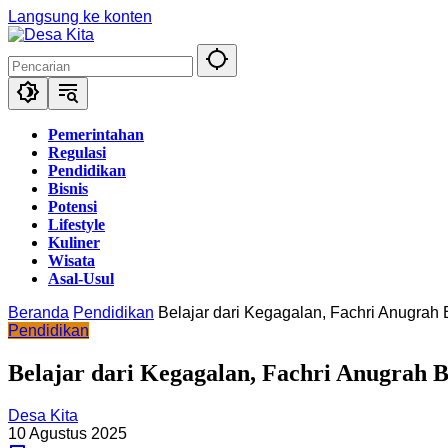
Langsung ke konten
Pemerintahan
Regulasi
Pendidikan
Bisnis
Potensi
Lifestyle
Kuliner
Wisata
Asal-Usul
Beranda
Pendidikan
Belajar dari Kegagalan, Fachri Anugra
Pendidikan
Belajar dari Kegagalan, Fachri Anugrah
Desa Kita
10 Agustus 2025