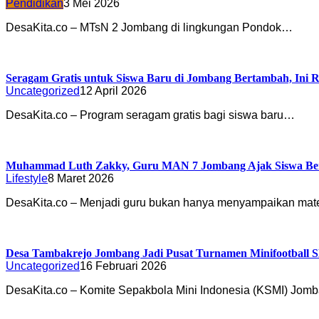
Pendidikan
3 Mei 2026
DesaKita.co – MTsN 2 Jombang di lingkungan Pondok…
Seragam Gratis untuk Siswa Baru di Jombang Bertambah, Ini R
Uncategorized
12 April 2026
DesaKita.co – Program seragam gratis bagi siswa baru…
Muhammad Luth Zakky, Guru MAN 7 Jombang Ajak Siswa Berpres
Lifestyle
8 Maret 2026
DesaKita.co – Menjadi guru bukan hanya menyampaikan mat
Desa Tambakrejo Jombang Jadi Pusat Turnamen Minifootball 
Uncategorized
16 Februari 2026
DesaKita.co – Komite Sepakbola Mini Indonesia (KSMI) Jo