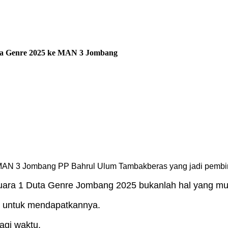
uta Genre 2025 ke MAN 3 Jombang
 MAN 3 Jombang PP Bahrul Ulum Tambakberas yang jadi pem
 juara 1 Duta Genre Jombang 2025 bukanlah hal yang mu
h untuk mendapatkannya.
agi waktu.