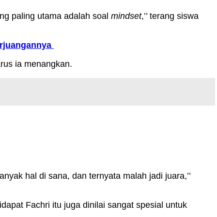
ang paling utama adalah soal
mindset
,’’ terang siswa
erjuangannya
arus ia menangkan.
nyak hal di sana, dan ternyata malah jadi juara,’’
at Fachri itu juga dinilai sangat spesial untuk