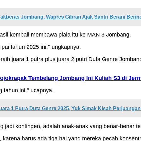
akberas Jombang, Wapres Gibran Ajak Santri Berani Berin
rhasil kembali membawa piala itu ke MAN 3 Jombang.
mpai tahun 2025 ini,’’ ungkapnya.
ih juara 1 putra plus juara 2 putri Duta Genre Jomban
 Mojokrapak Tembelang Jombang Ini Kuliah S3 di Jer
tahun ini,’’ ucapnya.
ara 1 Putra Duta Genre 2025, Yuk Simak Kisah Perjuanga
g jadi kontingen, adalah anak-anak yang benar-benar te
, karena harus ada tiga hal yang mereka pecah konsent