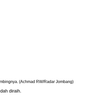
bimbingnya. (Achmad RW/Radar Jombang)
dah diraih.