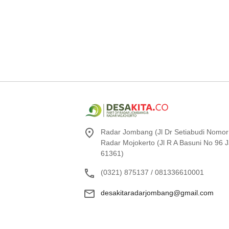
Radar Jombang (Jl Dr Setiabudi Nomor
Radar Mojokerto (Jl R A Basuni No 96
61361)
(0321) 875137 / 081336610001
desakitaradarjombang@gmail.com