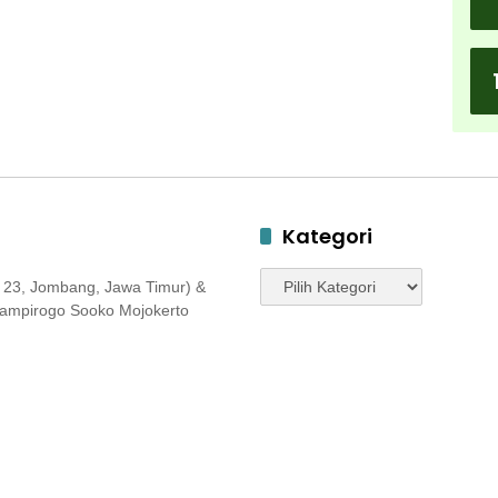
Kategori
Kategori
 23, Jombang, Jawa Timur) &
 Jampirogo Sooko Mojokerto