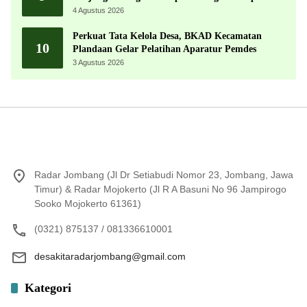
4 Agustus 2026
Perkuat Tata Kelola Desa, BKAD Kecamatan
10
Plandaan Gelar Pelatihan Aparatur Pemdes
3 Agustus 2026
Radar Jombang (Jl Dr Setiabudi Nomor 23, Jombang, Jawa
Timur) & Radar Mojokerto (Jl R A Basuni No 96 Jampirogo
Sooko Mojokerto 61361)
(0321) 875137 / 081336610001
desakitaradarjombang@gmail.com
Kategori