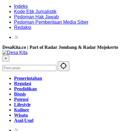
Indeks
Kode Etik Jurnalistik
Pedoman Hak Jawab
Pedoman Pemberitaan Media Siber
Redaksi
DesaKita.co | Part of Radar Jombang & Radar Mojokerto
×
Pemerintahan
Regulasi
Pendidikan
Bisnis
Potensi
Lifestyle
Kuliner
Wisata
Asal-Usul