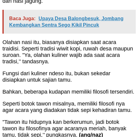
dan nasi jagung.
Baca Juga:
Upaya Desa Balongbesuk, Jombang
Kembangkan Sentra Sego Kikil Pincuk
Olahan nasi itu, biasanya disiapkan saat acara
traidisi. Seperti tradisi wiwit kopi, ruwah desa maupun
suroan. ”Ya, olahan kuliner wajib ada saat acara
tradisi,’’ tandasnya.
Fungsi dari kuliner ndeso itu, bukan sekedar
disiapkan untuk sajian tamu.
Bahkan, beberapa kudapan memiliki filosofi tersendiri.
Seperti botok tawon misalnya, memiliki filosofi nya
agar acara yang diadakan tidak sepi kehadiran tamu.
”Tawon itu hidupnya kan berkerumun, jadi botok
tawon itu filosofinya agar acaranya meriah, banyak
tamu, tidak sepi,’’ pungkasnya.
(ang/naz)