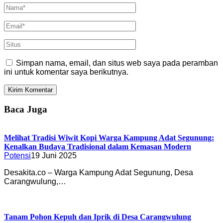
Simpan nama, email, dan situs web saya pada peramban
ini untuk komentar saya berikutnya.
Baca Juga
Melihat Tradisi Wiwit Kopi Warga Kampung Adat Segunung:
Kenalkan Budaya Tradisional dalam Kemasan Modern
Potensi
19 Juni 2025
Desakita.co – Warga Kampung Adat Segunung, Desa
Carangwulung,…
Tanam Pohon Kepuh dan Iprik di Desa Carangwulung