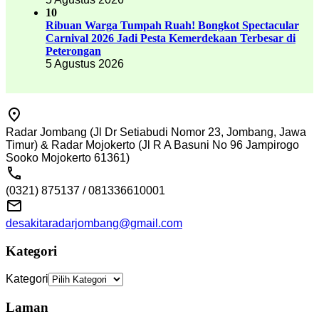
10
Ribuan Warga Tumpah Ruah! Bongkot Spectacular
Carnival 2026 Jadi Pesta Kemerdekaan Terbesar di
Peterongan
5 Agustus 2026
Radar Jombang (Jl Dr Setiabudi Nomor 23, Jombang, Jawa
Timur) & Radar Mojokerto (Jl R A Basuni No 96 Jampirogo
Sooko Mojokerto 61361)
(0321) 875137 / 081336610001
desakitaradarjombang@gmail.com
Kategori
Kategori
Laman