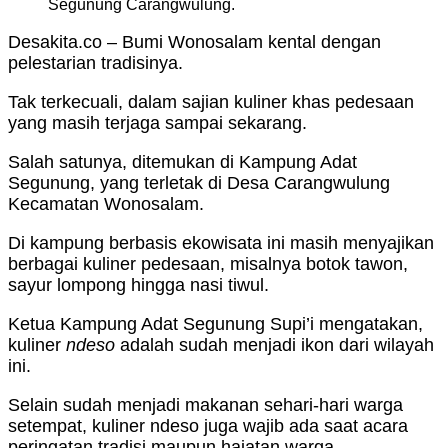
Segunung Carangwulung.
Desakita.co – Bumi Wonosalam kental dengan
pelestarian tradisinya.
Tak terkecuali, dalam sajian kuliner khas pedesaan
yang masih terjaga sampai sekarang.
Salah satunya, ditemukan di Kampung Adat
Segunung, yang terletak di Desa Carangwulung
Kecamatan Wonosalam.
Di kampung berbasis ekowisata ini masih menyajikan
berbagai kuliner pedesaan, misalnya botok tawon,
sayur lompong hingga nasi tiwul.
Ketua Kampung Adat Segunung Supi’i mengatakan,
kuliner
ndeso
adalah sudah menjadi ikon dari wilayah
ini.
Selain sudah menjadi makanan sehari-hari warga
setempat, kuliner ndeso juga wajib ada saat acara
peringatan tradisi maupun hajatan warga.