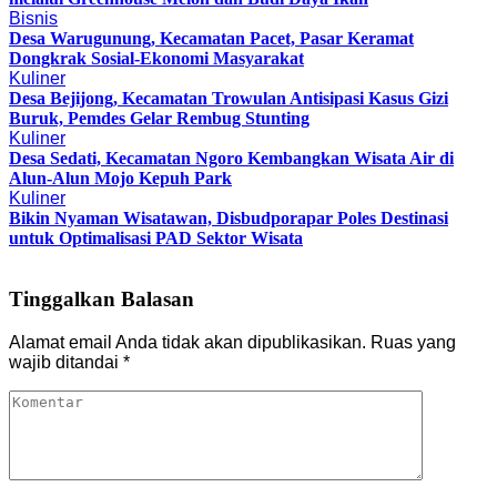
Bisnis
Desa Warugunung, Kecamatan Pacet, Pasar Keramat
Dongkrak Sosial-Ekonomi Masyarakat
Kuliner
Desa Bejijong, Kecamatan Trowulan Antisipasi Kasus Gizi
Buruk, Pemdes Gelar Rembug Stunting
Kuliner
Desa Sedati, Kecamatan Ngoro Kembangkan Wisata Air di
Alun-Alun Mojo Kepuh Park
Kuliner
Bikin Nyaman Wisatawan, Disbudporapar Poles Destinasi
untuk Optimalisasi PAD Sektor Wisata
Tinggalkan Balasan
Alamat email Anda tidak akan dipublikasikan.
Ruas yang
wajib ditandai
*