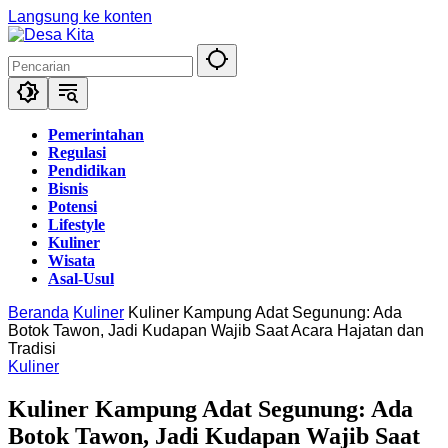
Langsung ke konten
Pemerintahan
Regulasi
Pendidikan
Bisnis
Potensi
Lifestyle
Kuliner
Wisata
Asal-Usul
Beranda
Kuliner
Kuliner Kampung Adat Segunung: Ada
Botok Tawon, Jadi Kudapan Wajib Saat Acara Hajatan dan
Tradisi
Kuliner
Kuliner Kampung Adat Segunung: Ada
Botok Tawon, Jadi Kudapan Wajib Saat