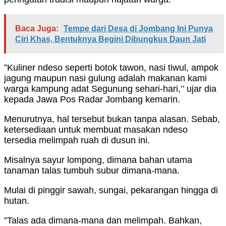
Baca Juga:
Tempe dari Desa di Jombang Ini Punya
Ciri Khas, Bentuknya Begini Dibungkus Daun Jati
”Kuliner ndeso seperti botok tawon, nasi tiwul, ampok
jagung maupun nasi gulung adalah makanan kami
warga kampung adat Segunung sehari-hari,’’ ujar dia
kepada Jawa Pos Radar Jombang kemarin.
Menurutnya, hal tersebut bukan tanpa alasan. Sebab,
ketersediaan untuk membuat masakan ndeso
tersedia melimpah ruah di dusun ini.
Misalnya sayur lompong, dimana bahan utama
tanaman talas tumbuh subur dimana-mana.
Mulai di pinggir sawah, sungai, pekarangan hingga di
hutan.
”Talas ada dimana-mana dan melimpah. Bahkan,