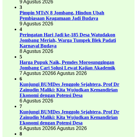
9 Agustus 2026
3
Pimpin MTsN 8 Jombang, Hindun Ubah
Pembiasaan Keagamaan Jadi Budaya
9 Agustus 2026
4
Peringatan Hari Jadi ke-185 Desa Watudakon
Jombang Meriah, Warga Tumpek Blek Padati
Karnaval Budaya
8 Agustus 2026
5
Harga Pupuk Naik, Pemdes Morosunggingan
Jombang Cari Solusi Lewat Kajian Akademik
7 Agustus 2026
6 Agustus 2026
6
Kunjungi BUMDes Jenggolo Sejahtera, Prof Dr
Zainudin Maliki: Kita Wujudkan Kemandirian
Ekonomi dengan Potensi Desa
6 Agustus 2026
7
Kunjungi BUMDes Jenggolo Sejahtera, Prof Dr
Zainudin Maliki: Kita Wujudkan Kemandirian
Ekonomi dengan Potensi Desa
6 Agustus 2026
6 Agustus 2026
8