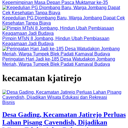
Kepemimpinan Masa Depan Pasca Muktamar ke-35
Kepedulian PG Djombang Baru, Warga Jombang Dapat Cek
Kesehatan Tanpa Biaya
Pimpin MTsN 8 Jombang, Hindun Ubah Pembiasaan
Keagamaan Jadi Budaya
Peringatan Hari Jadi ke-185 Desa Watudakon Jombang
Meriah, Warga Tumpek Blek Padati Karnaval Budaya
kecamatan kjatirejo
Bisnis
Desa Gading, Kecamatan Jatirejo Perluas
Lahan Pisang Cavendish, Dijadikan