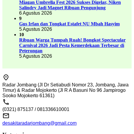
Miagan Umbrella Fest 2026 Sukses Digelar, Niken
Salindry Jadi Magnet Ribuan Pengunjung
6 Agustus 2026
9
Gus Irfan dan Tongkat Estafet NU Mbah Hasyim
5 Agustus 2026
10
Ribuan Warga Tumpah Ruah! Bongkot Spectacular
Carnival 2026 Jadi Pesta Kemerdekaan Terbesar di
Peterongan
5 Agustus 2026
Radar Jombang (Jl Dr Setiabudi Nomor 23, Jombang, Jawa
Timur) & Radar Mojokerto (Jl R A Basuni No 96 Jampirogo
Sooko Mojokerto 61361)
(0321) 875137 / 081336610001
desakitaradarjombang@gmail.com