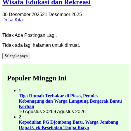
Wisata Edukasi dan Rekreasi
30 Desember 2025
21 Desember 2025
Desa Kita
Tidak Ada Postingan Lagi.
Tidak ada lagi halaman untuk dimuat.
Selengkapnya
Populer Minggu Ini
1
Tiga Rumah Terbakar di Ploso, Pemdes
Kebonagung dan Warga Langsung Bergerak Bantu
Korban
10 Agustus 2026
9 Agustus 2026
2
Kepedulian PG Djombang Baru, Warga Jombang
Dapat Cek Kesehatan Tanpa Biaya