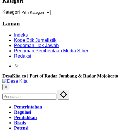
Kategori
Kategori
Laman
Indeks
Kode Etik Jurnalistik
Pedoman Hak Jawab
Pedoman Pemberitaan Media Siber
Redaksi
DesaKita.co | Part of Radar Jombang & Radar Mojokerto
×
Pemerintahan
Regulasi
Pendidikan
Bisnis
Potensi