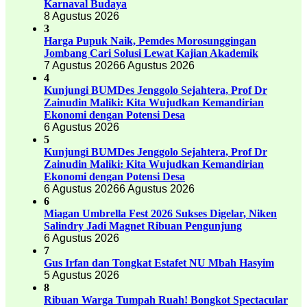
Karnaval Budaya
8 Agustus 2026
3
Harga Pupuk Naik, Pemdes Morosunggingan
Jombang Cari Solusi Lewat Kajian Akademik
7 Agustus 2026
6 Agustus 2026
4
Kunjungi BUMDes Jenggolo Sejahtera, Prof Dr
Zainudin Maliki: Kita Wujudkan Kemandirian
Ekonomi dengan Potensi Desa
6 Agustus 2026
5
Kunjungi BUMDes Jenggolo Sejahtera, Prof Dr
Zainudin Maliki: Kita Wujudkan Kemandirian
Ekonomi dengan Potensi Desa
6 Agustus 2026
6 Agustus 2026
6
Miagan Umbrella Fest 2026 Sukses Digelar, Niken
Salindry Jadi Magnet Ribuan Pengunjung
6 Agustus 2026
7
Gus Irfan dan Tongkat Estafet NU Mbah Hasyim
5 Agustus 2026
8
Ribuan Warga Tumpah Ruah! Bongkot Spectacular