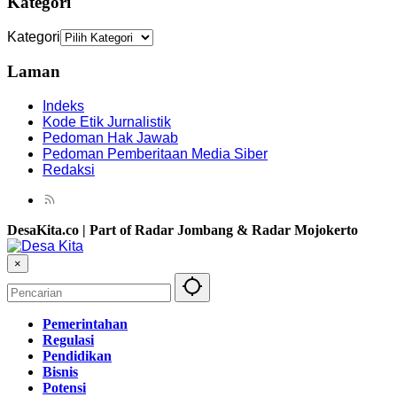
Kategori
Kategori
Laman
Indeks
Kode Etik Jurnalistik
Pedoman Hak Jawab
Pedoman Pemberitaan Media Siber
Redaksi
DesaKita.co | Part of Radar Jombang & Radar Mojokerto
×
Pemerintahan
Regulasi
Pendidikan
Bisnis
Potensi