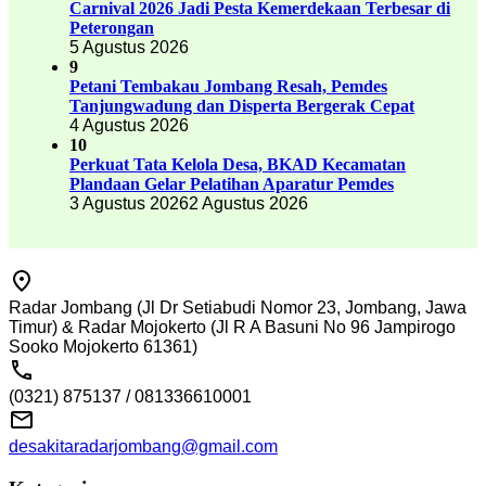
Carnival 2026 Jadi Pesta Kemerdekaan Terbesar di
Peterongan
5 Agustus 2026
9
Petani Tembakau Jombang Resah, Pemdes
Tanjungwadung dan Disperta Bergerak Cepat
4 Agustus 2026
10
Perkuat Tata Kelola Desa, BKAD Kecamatan
Plandaan Gelar Pelatihan Aparatur Pemdes
3 Agustus 2026
2 Agustus 2026
Radar Jombang (Jl Dr Setiabudi Nomor 23, Jombang, Jawa
Timur) & Radar Mojokerto (Jl R A Basuni No 96 Jampirogo
Sooko Mojokerto 61361)
(0321) 875137 / 081336610001
desakitaradarjombang@gmail.com